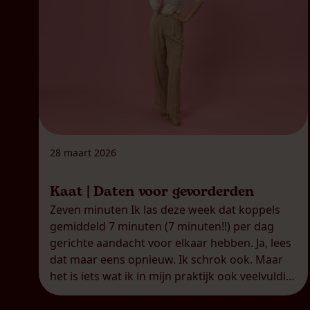
28 maart 2026
Kaat | Daten voor gevorderden
Zeven minuten Ik las deze week dat koppels
gemiddeld 7 minuten (7 minuten!!) per dag
gerichte aandacht voor elkaar hebben. Ja, lees
dat maar eens opnieuw. Ik schrok ook. Maar
het is iets wat ik in mijn praktijk ook veelvuldig
zie: koppels die een zogenaamde
‘overschotjesrelatie’ hebben.