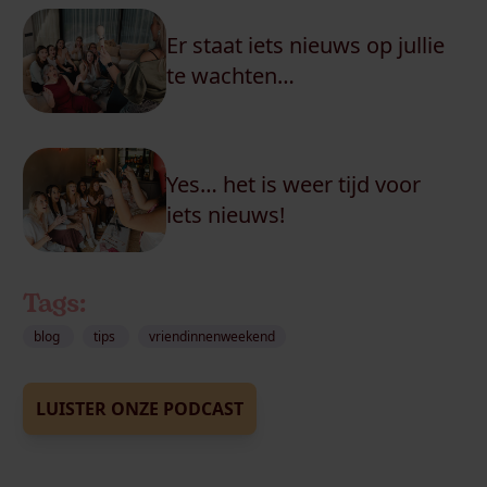
Er staat iets nieuws op jullie
te wachten…
Yes… het is weer tijd voor
iets nieuws!
Tags:
blog
tips
vriendinnenweekend
LUISTER ONZE PODCAST