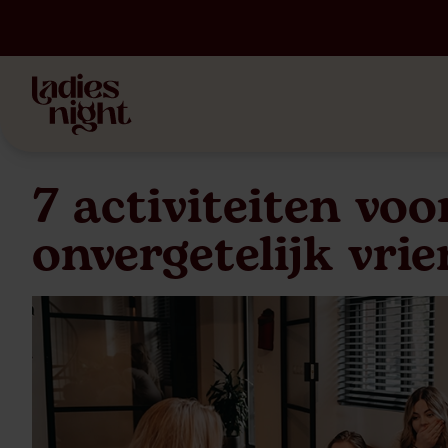
7 activiteiten voo
onvergetelijk vr