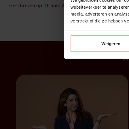
Geschreven op: 10 april 2024
websiteverkeer te analyseren
media, adverteren en analys
verstrekt of die ze hebben v
Weigeren
W