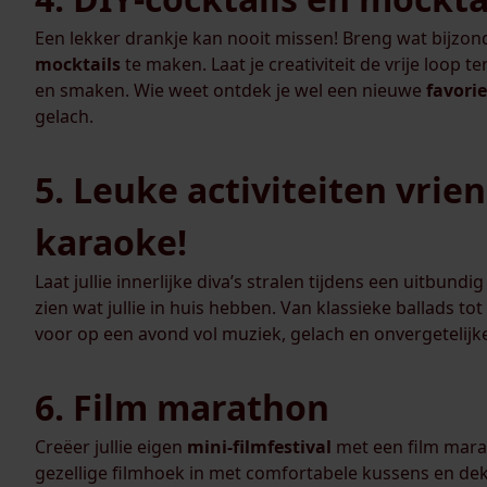
Een lekker drankje kan nooit missen! Breng wat bijz
mocktails
te maken. Laat je creativiteit de vrije loop 
en smaken. Wie weet ontdek je wel een nieuwe
favorie
gelach.
5. Leuke activiteiten vri
karaoke!
Laat jullie innerlijke diva’s stralen tijdens een uitbundi
zien wat jullie in huis hebben. Van klassieke ballads tot
voor op een avond vol muziek, gelach en onvergetelij
6. Film marathon
Creëer jullie eigen
mini-filmfestival
met een film mara
gezellige filmhoek in met comfortabele kussens en de