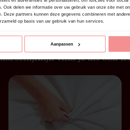
. Ook delen we informatie over uw gebruik van onze site met on
e. Deze partners kunnen deze gegevens combineren met andere i
erzameld op basis van uw gebruik van hun services.
Aanpassen
aarschijnlijk vind je dit ook le