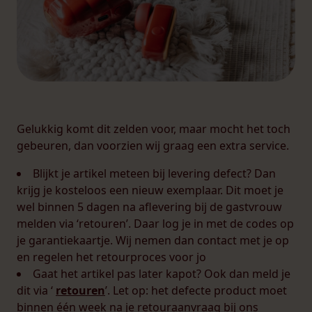
Gelukkig komt dit zelden voor, maar mocht het toch
gebeuren, dan voorzien wij graag een extra service.
Blijkt je artikel meteen bij levering defect? Dan
krijg je kosteloos een nieuw exemplaar. Dit moet je
wel binnen 5 dagen na aflevering bij de gastvrouw
melden via ‘retouren’. Daar log je in met de codes op
je garantiekaartje. Wij nemen dan contact met je op
en regelen het retourproces voor jo
Gaat het artikel pas later kapot? Ook dan meld je
dit via ‘
retouren
’. Let op: het defecte product moet
binnen één week na je retouraanvraag bij ons