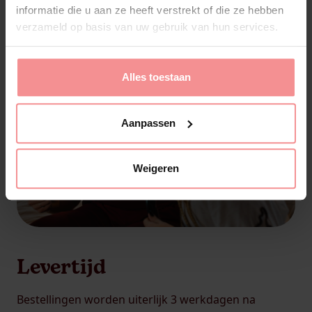
informatie die u aan ze heeft verstrekt of die ze hebben
verzameld op basis van uw gebruik van hun services.
Alles toestaan
Aanpassen
Weigeren
Levertijd
Bestellingen worden uiterlijk 3 werkdagen na