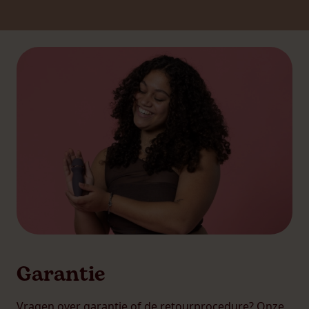
Garantie
Vragen over garantie of de retourprocedure? Onze