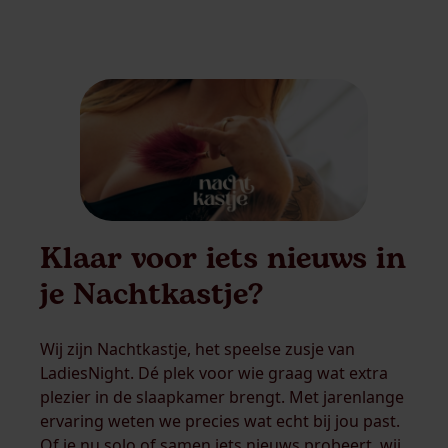
Klaar voor iets nieuws in
je Nachtkastje?
Wij zijn Nachtkastje, het speelse zusje van
LadiesNight. Dé plek voor wie graag wat extra
plezier in de slaapkamer brengt. Met jarenlange
ervaring weten we precies wat echt bij jou past.
Of je nu solo of samen iets nieuws probeert, wij