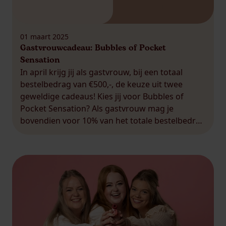
01 maart 2025
Gastvrouwcadeau: Bubbles of Pocket
Sensation
In april krijg jij als gastvrouw, bij een totaal
bestelbedrag van €500,-, de keuze uit twee
geweldige cadeaus! Kies jij voor Bubbles of
Pocket Sensation? Als gastvrouw mag je
bovendien voor 10% van het totale bestelbedrag
aan producten uitzoeken op jullie party. Dubbel
feest! Boek jouw party nu!