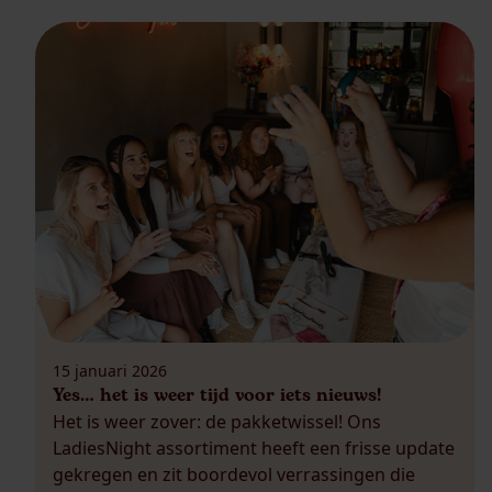
leuk is. Benieuwd naar de nieuwste […]
15 januari 2026
Yes… het is weer tijd voor iets nieuws!
Het is weer zover: de pakketwissel! Ons
LadiesNight assortiment heeft een frisse update
gekregen en zit boordevol verrassingen die