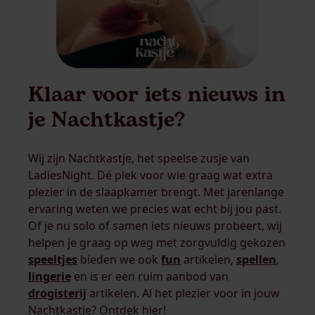
Klaar voor iets nieuws in
je Nachtkastje?
Wij zijn Nachtkastje, het speelse zusje van
LadiesNight. Dé plek voor wie graag wat extra
plezier in de slaapkamer brengt. Met jarenlange
ervaring weten we precies wat echt bij jou past.
Of je nu solo of samen iets nieuws probeert, wij
helpen je graag op weg met zorgvuldig gekozen
speeltjes
bieden we ook
fun
artikelen,
spellen
,
lingerie
en is er een ruim aanbod van
drogisterij
artikelen. Al het plezier voor in jouw
Nachtkastje? Ontdek hier!