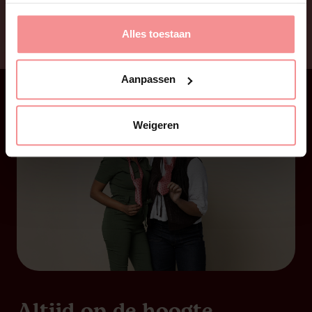
Alles toestaan
Aanpassen
Weigeren
Altijd op de hoogte