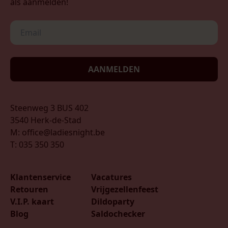
als aanmelden!
AANMELDEN
Steenweg 3 BUS 402
3540 Herk-de-Stad
M: office@ladiesnight.be
T: 035 350 350
Klantenservice
Vacatures
Retouren
Vrijgezellenfeest
V.I.P. kaart
Dildoparty
Blog
Saldochecker