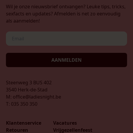
Wil je onze nieuwsbrief ontvangen? Leuke tips, tricks,
sexfacts en updates? Afmelden is net zo eenvoudig
als aanmelden!
AANMELDEN
Steenweg 3 BUS 402
3540 Herk-de-Stad
M: office@ladiesnight.be
T: 035 350 350
Klantenservice
Vacatures
Retouren
Vrijgezellenfeest