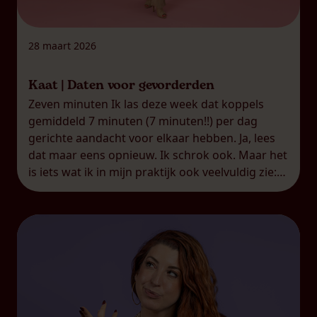
28 maart 2026
Kaat | Daten voor gevorderden
Zeven minuten Ik las deze week dat koppels
gemiddeld 7 minuten (7 minuten!!) per dag
gerichte aandacht voor elkaar hebben. Ja, lees
dat maar eens opnieuw. Ik schrok ook. Maar het
is iets wat ik in mijn praktijk ook veelvuldig zie:
koppels die een zogenaamde
‘overschotjesrelatie’ hebben.
Overschotjesrelatie, dat is het woord dat ik
gebruik […]