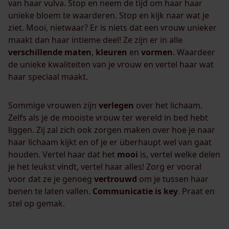
van haar vulva. Stop en neem de tijd om haar haar
unieke bloem te waarderen. Stop en kijk naar wat je
ziet. Mooi, nietwaar? Er is niets dat een vrouw unieker
maakt dan haar intieme deel! Ze zijn er in alle
verschillende
maten
,
kleuren
en
vormen
. Waardeer
de unieke kwaliteiten van je vrouw en vertel haar wat
haar speciaal maakt.
Sommige vrouwen zijn
verlegen
over het lichaam.
Zelfs als je de mooiste vrouw ter wereld in bed hebt
liggen. Zij zal zich ook zorgen maken over hoe je naar
haar lichaam kijkt en of je er überhaupt wel van gaat
houden. Vertel haar dat het
mooi
is, vertel welke delen
je het leukst vindt, vertel haar alles! Zorg er vooral
voor dat ze je genoeg
vertrouwd
om je tussen haar
benen te laten vallen.
Communicatie
is key
. Praat en
stel op gemak.