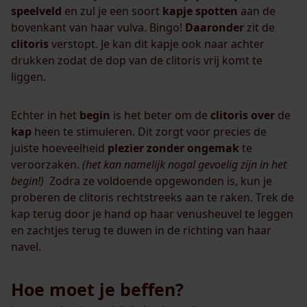
speelveld
en zul je een soort
kapje
spotten
aan de
bovenkant van haar vulva. Bingo!
Daaronder
zit de
clitoris
verstopt. Je kan dit kapje ook naar achter
drukken zodat de dop van de clitoris vrij komt te
liggen.
Echter in het
begin
is het beter om de
clitoris
over
de
kap
heen te stimuleren. Dit zorgt voor precies de
juiste hoeveelheid
plezier
zonder ongemak
te
veroorzaken.
(het kan namelijk nogal gevoelig zijn in het
begin!)
Zodra ze voldoende opgewonden is, kun je
proberen de clitoris rechtstreeks aan te raken. Trek de
kap terug door je hand op haar venusheuvel te leggen
en zachtjes terug te duwen in de richting van haar
navel.
Hoe moet je beffen?