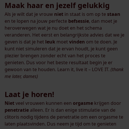
Maak haar en jezelf gelukkig
Als je wilt dat je vrouw
niet
in staat is om op te
staan
en te lopen na jouw perfecte
befsessie
, dan moet je
heroverwegen wat je nu doet en het schema
veranderen. Het eerst en belangrijkste advies dat we je
geven is dat je het
leuk
moet
vinden
om te doen. Je
kunt niet simuleren dat je ervan houdt, je kunt geen
plezier brengen zonder echt van het proces te
genieten. Dus voor het beste resultaat begin je er
gewoon van te houden. Learn it, live it – LOVE IT.
(thank
me later, dames)
Laat je horen!
Niet
veel vrouwen kunnen een
orgasme
krijgen door
penetratie
alleen. Er is dan enige stimulatie van de
clitoris nodig tijdens de penetratie om een ​​orgasme te
laten plaatsvinden. Dus neem je tijd om te genieten