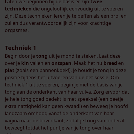
Laten we beginnen bij de basis er zijn
twee
technieken
die ongelooflijk eenvoudig uit te voeren
zijn. Deze technieken leren je te beffen als een pro, en
zullen dus verantwoordelijk zijn voor krachtige
orgasmes.
Techniek 1
Begin door je
tong
uit je mond te steken. Laat deze
over je
kin
vallen en
ontspan
. Maak het nu
breed
en
plat
(zoals een pannenkoek!). Je houdt je tong in deze
positie tijdens het uitvoeren van de bef-sessie. Om
techniek 1 uit te voeren, begin je met de basis van je
tong aan de onderkant van haar vulva. Zorg ervoor dat
je hele tong goed bedekt is met speeksel (een beetje
extra nattigheid kan geen kwaad!) en beweeg je hoofd
langzaam omhoog vanaf de onderkant van haar
vagina naar de bovenkant, zodat je tong van onderaf
beweegt totdat het puntje van je tong over haar