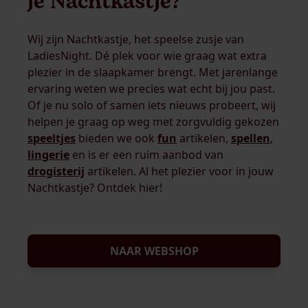
je Nachtkastje?
Wij zijn Nachtkastje, het speelse zusje van
LadiesNight. Dé plek voor wie graag wat extra
plezier in de slaapkamer brengt. Met jarenlange
ervaring weten we precies wat echt bij jou past.
Of je nu solo of samen iets nieuws probeert, wij
helpen je graag op weg met zorgvuldig gekozen
speeltjes
bieden we ook
fun
artikelen,
spellen
,
lingerie
en is er een ruim aanbod van
drogisterij
artikelen. Al het plezier voor in jouw
Nachtkastje? Ontdek hier!
NAAR WEBSHOP