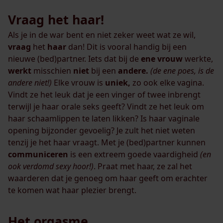
Vraag het haar!
Als je in de war bent en niet zeker weet wat ze wil,
vraag
het
haar
dan! Dit is vooral handig bij een
nieuwe (bed)partner. Iets dat bij de
ene vrouw
werkte,
werkt
misschien
niet
bij een
andere.
(de ene poes, is de
andere niet!)
Elke vrouw is
uniek,
zo ook elke vagina.
Vindt ze het leuk dat je een vinger of twee inbrengt
terwijl je haar orale seks geeft? Vindt ze het leuk om
haar schaamlippen te laten likken? Is haar vaginale
opening bijzonder gevoelig? Je zult het niet weten
tenzij je het haar vraagt. Met je (bed)partner kunnen
communiceren
is een extreem goede vaardigheid
(en
ook verdomd sexy hoor!)
. Praat met haar, ze zal het
waarderen dat je genoeg om haar geeft om erachter
te komen wat haar plezier brengt.
Het orgasme