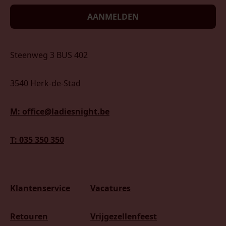
AANMELDEN
Steenweg 3 BUS 402
3540 Herk-de-Stad
M: office@ladiesnight.be
T: 035 350 350
Klantenservice
Vacatures
Retouren
Vrijgezellenfeest