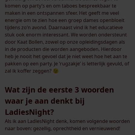
komen op party’s en om taboes bespreekbaar te
maken in een ontspannen sfeer. Het geeft me veel
energie om te zien hoe een groep dames openbloeit
tijdens zo’n avond. Daarnaast vind ik het educatieve
stuk ook enorm interessant. We worden ondersteunt
door Kaat Bollen, zowel op onze opleidingsdagen als
in de producten die worden aangeboden. Hierdoor
heb je nooit het gevoel dat je niet weet hoe het aan te
pakken op een party. Je ‘rugzakje’ is letterlijk gevuld, of
zal ik koffer zeggen? 😉
Wat zijn de eerste 3 woorden
waar je aan denkt bij
LadiesNight?
Als ik aan LadiesNight denk, komen volgende woorden
naar boven: gezellig, oprechtheid en vernieuwend!