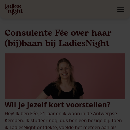
Consulente Fée over haar
(bij)baan bij LadiesNight
Wil je jezelf kort voorstellen?
Hey! Ik ben Fée, 21 jaar en ik woon in de Antwerpse
Kempen. Ik studeer nog, dus ben een bezige bij. Toen
ik LadiesNight ontdekte, voelde het meteen aan als