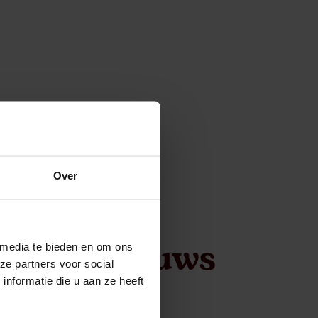
Over
r iets nieuws
 media te bieden en om ons
ze partners voor social
htkastje?
nformatie die u aan ze heeft