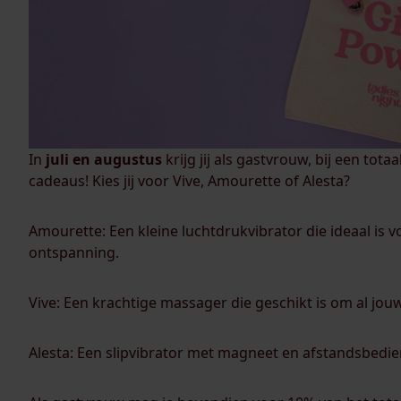
In
juli en augustus
krijg jij als gastvrouw, bij een tot
cadeaus! Kies jij voor Vive, Amourette of Alesta?
Amourette: Een kleine luchtdrukvibrator die ideaal is v
ontspanning.
Vive: Een krachtige massager die geschikt is om al jo
Alesta: Een slipvibrator met magneet en afstandsbedien