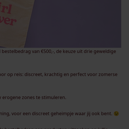
aal bestelbedrag van €500,-, de keuze uit drie geweldige
oor op reis: discreet, krachtig en perfect voor zomerse
uw erogene zones te stimuleren.
ing, voor een discreet geheimpje waar jij ook bent. 😉