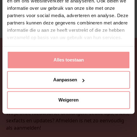
en om ons websiteverkeer te analyseren. Ook delen we
NAAR WEBSHOP
informatie over uw gebruik van onze site met onze
partners voor social media, adverteren en analyse. Deze
partners kunnen deze gegevens combineren met andere
informatie die u aan ze heeft verstrekt of die ze hebben
verzameld op basis van uw gebruik van hun services.
Alles toestaan
Aanpassen
Weigeren
Wil je onze nieuwsbrief ontvangen? Leuke tips, tricks,
sexfacts en updates? Afmelden is net zo eenvoudig
als aanmelden!