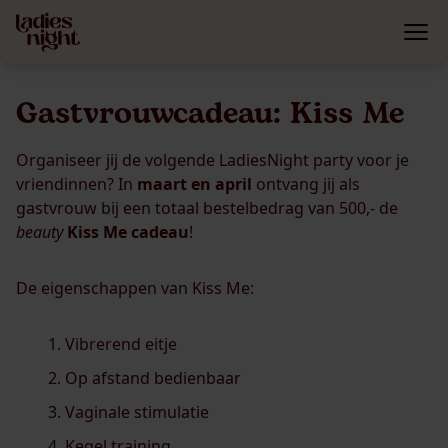
Gastvrouwcadeau: Kiss Me
Organiseer jij de volgende LadiesNight party voor je
vriendinnen? In
maart en april
ontvang jij als
gastvrouw bij een totaal bestelbedrag van 500,- de
beauty
Kiss Me cadeau
!
De eigenschappen van Kiss Me:
Vibrerend eitje
Op afstand bedienbaar
Vaginale stimulatie
Kegel training