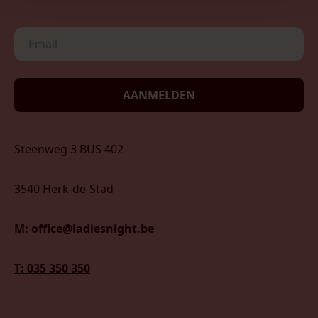
AANMELDEN
Steenweg 3 BUS 402
3540 Herk-de-Stad
M: office@ladiesnight.be
T: 035 350 350