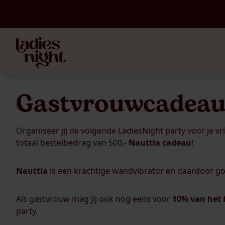
Gastvrouwcadeau:
Organiseer jij de volgende LadiesNight party voor je v
totaal bestelbedrag van 500,-
Nauttia cadeau
!
Nauttia
is een krachtige wandvibrator en daardoor go
Als gastvrouw mag jij ook nog eens voor
10% van het 
party.