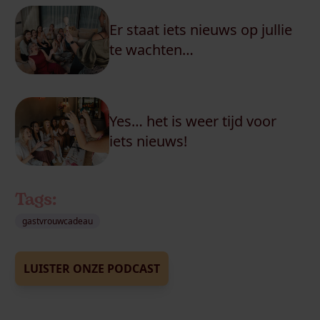
Er staat iets nieuws op jullie
te wachten…
Yes… het is weer tijd voor
iets nieuws!
Tags:
gastvrouwcadeau
LUISTER ONZE PODCAST