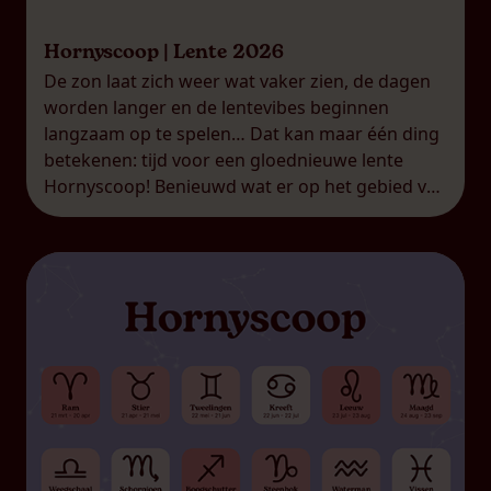
Hornyscoop | Lente 2026
De zon laat zich weer wat vaker zien, de dagen
worden langer en de lentevibes beginnen
langzaam op te spelen… Dat kan maar één ding
betekenen: tijd voor een gloednieuwe lente
Hornyscoop! Benieuwd wat er op het gebied van
liefde, spanning en een beetje ondeugendheid
op jouw pad komt? Check snel wat jouw
sterrenbeeld te […]