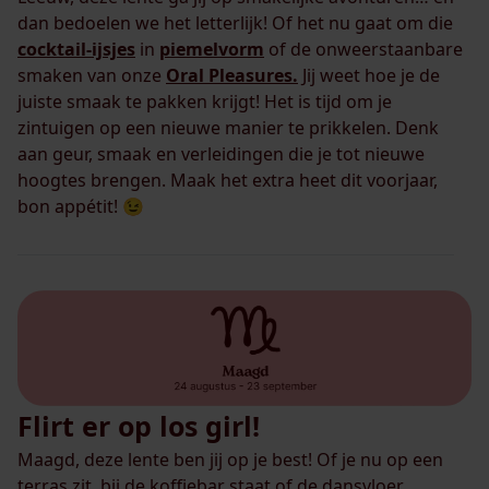
dan bedoelen we het letterlijk! Of het nu gaat om die
cocktail-ijsjes
in
piemelvorm
of de onweerstaanbare
smaken van onze
Oral Pleasures.
Jij weet hoe je de
juiste smaak te pakken krijgt! Het is tijd om je
zintuigen op een nieuwe manier te prikkelen. Denk
aan geur, smaak en verleidingen die je tot nieuwe
hoogtes brengen. Maak het extra heet dit voorjaar,
bon appétit! 😉
Flirt er op los girl!
Maagd, deze lente ben jij op je best! Of je nu op een
terras zit, bij de koffiebar staat of de dansvloer