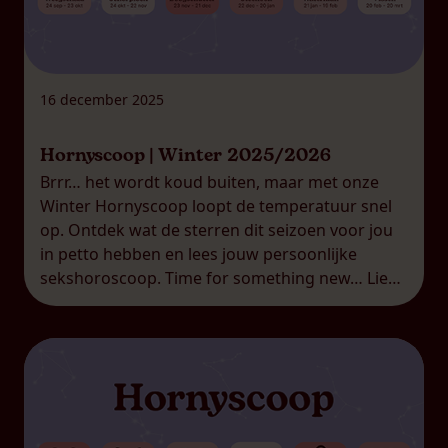
16 december 2025
Hornyscoop | Winter 2025/2026
Brrr… het wordt koud buiten, maar met onze
Winter Hornyscoop loopt de temperatuur snel
op. Ontdek wat de sterren dit seizoen voor jou
in petto hebben en lees jouw persoonlijke
sekshoroscoop. Time for something new… Lieve
Waterman, jij loopt altijd net een stap voor op
de rest. Jij houdt van vernieuwing, vrijheid en
experimenteren. Deze […]