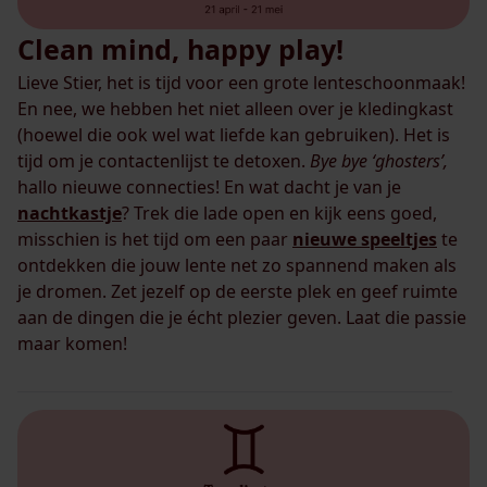
Clean mind, happy play!
Lieve Stier, het is tijd voor een grote lenteschoonmaak!
En nee, we hebben het niet alleen over je kledingkast
(hoewel die ook wel wat liefde kan gebruiken). Het is
tijd om je contactenlijst te detoxen.
Bye bye ‘ghosters’,
hallo nieuwe connecties! En wat dacht je van je
nachtkastje
? Trek die lade open en kijk eens goed,
misschien is het tijd om een paar
nieuwe speeltjes
te
ontdekken die jouw lente net zo spannend maken als
je dromen. Zet jezelf op de eerste plek en geef ruimte
aan de dingen die je écht plezier geven. Laat die passie
maar komen!