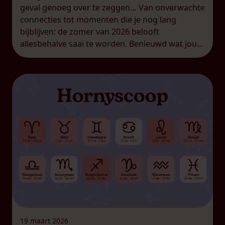
geval genoeg over te zeggen… Van onverwachte
connecties tot momenten die je nog lang
bijblijven: de zomer van 2026 belooft
allesbehalve saai te worden. Benieuwd wat jouw
sterrenbeeld deze maanden te wachten staat?
Tijd om jouw hornyscoop erbij te pakken! Catch
me if you can Waterman […]
19 maart 2026