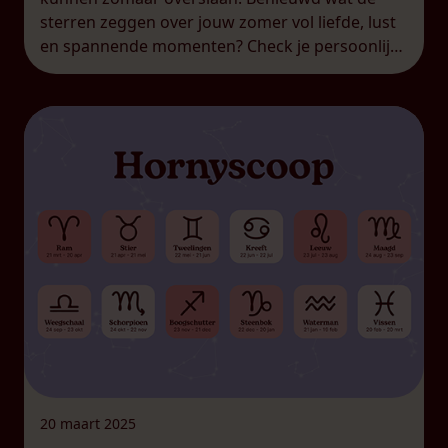
sterren zeggen over jouw zomer vol liefde, lust
en spannende momenten? Check je persoonlijke
sekshoroscoop en ontdek wat dit seizoen voor
jou in petto heeft. Tijd voor een feestje! Lieve
Waterman, […]
20 maart 2025