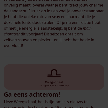
onveilig maakt: overal waar je bent, trekt jouw charme
de aandacht. Flirt er op los en voel je onweerstaanbaar.
Je hebt die unieke mix van sexy en charmant die je
deze hele lente doet stralen. Of je nu een relatie hebt
of niet, je energie is aanstekelijk. Jij bent de
main
character
dit voorjaar! Dit seizoen draait om
zelfvertrouwen en plezier… en jij hebt het beide in
overvloed!
Ga eens achterom!
Lieve Weegschaal, het is tijd om iets nieuws te
proberen in de slaapkamer! Waarom niet eens de