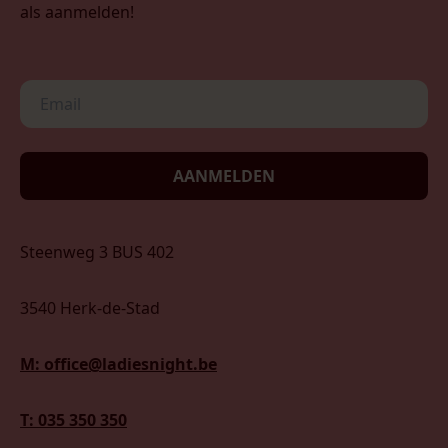
als aanmelden!
AANMELDEN
Steenweg 3 BUS 402
3540 Herk-de-Stad
M: office@ladiesnight.be
T: 035 350 350