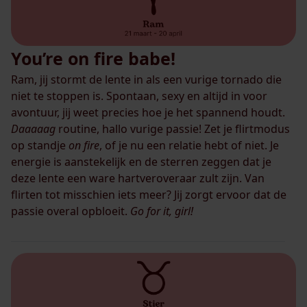
You’re on fire babe!
Ram, jij stormt de lente in als een vurige tornado die
niet te stoppen is. Spontaan, sexy en altijd in voor
avontuur, jij weet precies hoe je het spannend houdt.
Daaaaag
routine, hallo vurige passie! Zet je flirtmodus
op standje
on fire
, of je nu een relatie hebt of niet. Je
energie is aanstekelijk en de sterren zeggen dat je
deze lente een ware hartveroveraar zult zijn. Van
flirten tot misschien iets meer? Jij zorgt ervoor dat de
passie overal opbloeit.
Go
for it, girl!