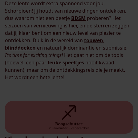
Deze lente wordt extra spannend voor jou,
Schorpioen! Jij houdt van nieuwe dingen ontdekken,
dus waarom niet een beetje
BDSM
proberen? Het
seizoen van vernieuwing is hier, en de sterren zeggen
dat jij klaar bent om een nieuw level van plezier te
ontdekken. Duik in de wereld van
touwen
,
blinddoeken
en natuurlijk dominantie en submissie.
It’s time for exciting things!
Het gaat niet om de tools
(hoewel, een paar
leuke speeltjes
nooit kwaad
kunnen), maar om de ontdekkingsreis die je maakt.
Het wordt een hete lente!