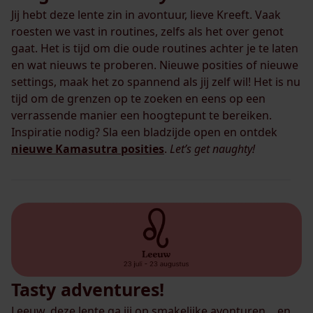
Jij hebt deze lente zin in avontuur, lieve Kreeft. Vaak
roesten we vast in routines, zelfs als het over genot
gaat. Het is tijd om die oude routines achter je te laten
en wat nieuws te proberen. Nieuwe posities of nieuwe
settings, maak het zo spannend als jij zelf wil! Het is nu
tijd om de grenzen op te zoeken en eens op een
verrassende manier een hoogtepunt te bereiken.
Inspiratie nodig? Sla een bladzijde open en ontdek
nieuwe Kamasutra posities
.
Let’s get naughty!
Tasty adventures!
Leeuw, deze lente ga jij op smakelijke avonturen… en