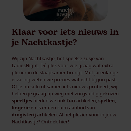
Klaar voor iets nieuws in
je Nachtkastje?
Wij zijn Nachtkastje, het speelse zusje van
LadiesNight. Dé plek voor wie graag wat extra
plezier in de slaapkamer brengt. Met jarenlange
ervaring weten we precies wat echt bij jou past.
Of je nu solo of samen iets nieuws probeert, wij
helpen je graag op weg met zorgvuldig gekozen
speeltjes
bieden we ook
fun
artikelen,
spellen
,
lingerie
en is er een ruim aanbod van
drogisterij
artikelen. Al het plezier voor in jouw
Nachtkastje? Ontdek hier!