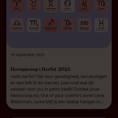
19 september 2025
Hornyscoop | Herfst 2025
Hallo herfst! Tijd voor gezelligheid, verrassingen
én een blik in de sterren. Lees snel wat dit
seizoen voor jou in petto heeft! Ontdek jouw
horoscoop nu. Out of your comfort zone! Lieve
Waterman, soms blijf jij een beetje hangen in
wat veilig voelt. Deze herfst dagen de sterren je
uit om iets nieuws te proberen. […]