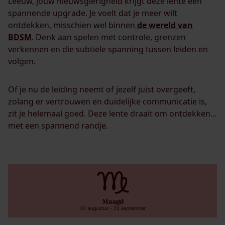
Leeuw, jouw nieuwsgierigheid krijgt deze lente een
spannende upgrade. Je voelt dat je meer wilt
ontdekken, misschien wel binnen
de wereld van
BDSM
. Denk aan spelen met controle, grenzen
verkennen en die subtiele spanning tussen leiden en
volgen.
Of je nu de leiding neemt of jezelf juist overgeeft,
zolang er vertrouwen en duidelijke communicatie is,
zit je helemaal goed. Deze lente draait om ontdekken…
met een spannend randje.