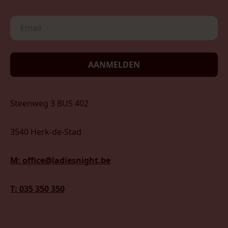
AANMELDEN
Steenweg 3 BUS 402
3540 Herk-de-Stad
M: office@ladiesnight.be
T: 035 350 350