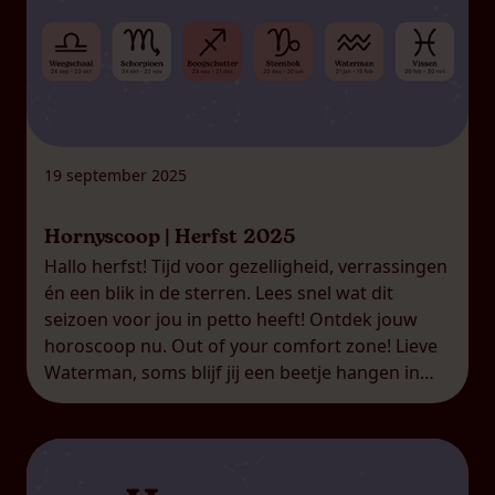
19 september 2025
Hornyscoop | Herfst 2025
Hallo herfst! Tijd voor gezelligheid, verrassingen
én een blik in de sterren. Lees snel wat dit
seizoen voor jou in petto heeft! Ontdek jouw
horoscoop nu. Out of your comfort zone! Lieve
Waterman, soms blijf jij een beetje hangen in
wat veilig voelt. Deze herfst dagen de sterren je
uit om iets nieuws te proberen. […]