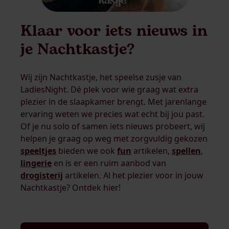
Klaar voor iets nieuws in
je Nachtkastje?
Wij zijn Nachtkastje, het speelse zusje van
LadiesNight. Dé plek voor wie graag wat extra
plezier in de slaapkamer brengt. Met jarenlange
ervaring weten we precies wat echt bij jou past.
Of je nu solo of samen iets nieuws probeert, wij
helpen je graag op weg met zorgvuldig gekozen
speeltjes
bieden we ook
fun
artikelen,
spellen
,
lingerie
en is er een ruim aanbod van
drogisterij
artikelen. Al het plezier voor in jouw
Nachtkastje? Ontdek hier!