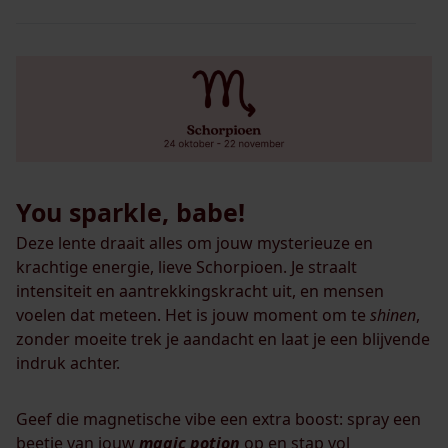
You sparkle, babe!
Deze lente draait alles om jouw mysterieuze en
krachtige energie, lieve Schorpioen. Je straalt
intensiteit en aantrekkingskracht uit, en mensen
voelen dat meteen. Het is jouw moment om te
shinen
,
zonder moeite trek je aandacht en laat je een blijvende
indruk achter.
Geef die magnetische vibe een extra boost: spray een
beetje van jouw
magic potion
op en stap vol