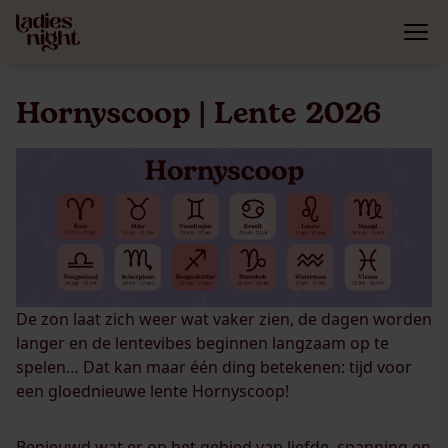
Hornyscoop | Lente 2026
De zon laat zich weer wat vaker zien, de dagen worden
langer en de lentevibes beginnen langzaam op te
spelen… Dat kan maar één ding betekenen: tijd voor
een gloednieuwe lente Hornyscoop!
Benieuwd wat er op het gebied van liefde, spanning en