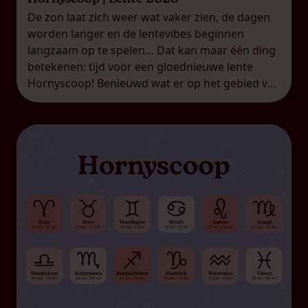
De zon laat zich weer wat vaker zien, de dagen
worden langer en de lentevibes beginnen
langzaam op te spelen… Dat kan maar één ding
betekenen: tijd voor een gloednieuwe lente
Hornyscoop! Benieuwd wat er op het gebied van
liefde, spanning en een beetje ondeugendheid
op jouw pad komt? Check snel wat jouw
sterrenbeeld te […]