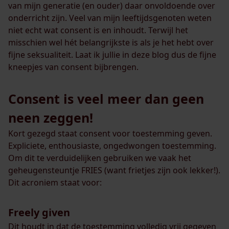
van mijn generatie (en ouder) daar onvoldoende over
onderricht zijn. Veel van mijn leeftijdsgenoten weten
niet echt wat consent is en inhoudt. Terwijl het
misschien wel hét belangrijkste is als je het hebt over
fijne seksualiteit. Laat ik jullie in deze blog dus de fijne
kneepjes van consent bijbrengen.
Consent is veel meer dan geen
neen zeggen!
Kort gezegd staat consent voor toestemming geven.
Expliciete, enthousiaste, ongedwongen toestemming.
Om dit te verduidelijken gebruiken we vaak het
geheugensteuntje FRIES (want frietjes zijn ook lekker!).
Dit acroniem staat voor:
Freely given
Dit houdt in dat de toestemming volledig vrij gegeven