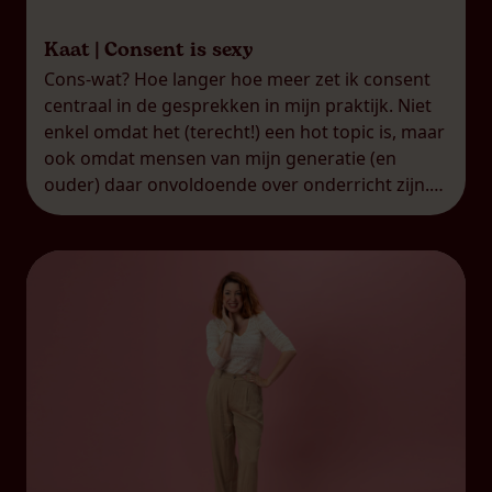
Kaat | Consent is sexy
Cons-wat? Hoe langer hoe meer zet ik consent
centraal in de gesprekken in mijn praktijk. Niet
enkel omdat het (terecht!) een hot topic is, maar
ook omdat mensen van mijn generatie (en
ouder) daar onvoldoende over onderricht zijn.
Veel van mijn leeftijdsgenoten weten niet echt
wat consent is en inhoudt. Terwijl het misschien
wel hét […]