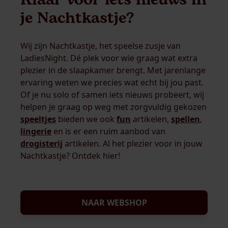
je Nachtkastje?
Wij zijn Nachtkastje, het speelse zusje van
LadiesNight. Dé plek voor wie graag wat extra
plezier in de slaapkamer brengt. Met jarenlange
ervaring weten we precies wat echt bij jou past.
Of je nu solo of samen iets nieuws probeert, wij
helpen je graag op weg met zorgvuldig gekozen
speeltjes
bieden we ook
fun
artikelen,
spellen
,
lingerie
en is er een ruim aanbod van
drogisterij
artikelen. Al het plezier voor in jouw
Nachtkastje? Ontdek hier!
NAAR WEBSHOP