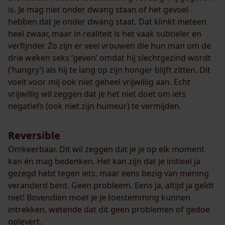
is. Je mag niet onder dwang staan of het gevoel
hebben dat je onder dwang staat. Dat klinkt meteen
heel zwaar, maar in realiteit is het vaak subtieler en
verfijnder. Zo zijn er veel vrouwen die hun man om de
drie weken seks ‘geven’ omdat hij slechtgezind wordt
(‘hangry’) als hij te lang op zijn honger blijft zitten. Dit
voelt voor mij ook niet geheel vrijwillig aan. Echt
vrijwillig wil zeggen dat je het niet doet om iets
negatiefs (ook niet zijn humeur) te vermijden.
Reversible
Omkeerbaar. Dit wil zeggen dat je je op elk moment
kan én mag bedenken. Het kan zijn dat je initieel ja
gezegd hebt tegen iets, maar eens bezig van mening
veranderd bent. Geen probleem. Eens ja, altijd ja geldt
niet! Bovendien moet je je toestemming kunnen
intrekken, wetende dat dit geen problemen of gedoe
oplevert.