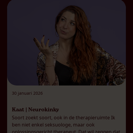
veronderstelling. Het is vaak […]
30 januari 2026
Kaat | Neurokinky
Soort zoekt soort, ook in de therapieruimte Ik
ben niet enkel seksuologe, maar ook
oplossingsgericht therapeut. Dat wil zeggen dat