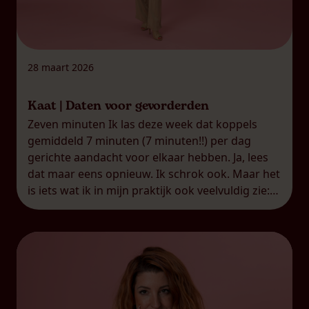
28 maart 2026
Kaat | Daten voor gevorderden
Zeven minuten Ik las deze week dat koppels
gemiddeld 7 minuten (7 minuten!!) per dag
gerichte aandacht voor elkaar hebben. Ja, lees
dat maar eens opnieuw. Ik schrok ook. Maar het
is iets wat ik in mijn praktijk ook veelvuldig zie:
koppels die een zogenaamde
‘overschotjesrelatie’ hebben.
Overschotjesrelatie, dat is het woord dat ik
gebruik […]