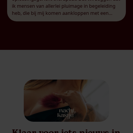
ik mensen van allerlei pluimage in begeleiding
heb, die bij mij komen aankloppen met een
breed scala aan uitdagingen. Net dat maakt mijn
job ook zo boeiend, uiteraard! Wat me hoe
langer hoe meer opvalt, […]
Klaar voor iets nieuws in