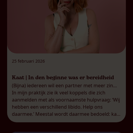
25 februari 2026
Kaat | In den beginne was er bereidheid
(Bijna) iedereen wil een partner met meer zin…
In mijn praktijk zie ik veel koppels die zich
aanmelden met als voornaamste hulpvraag: ‘Wij
hebben een verschillend libido. Help ons
daarmee.’ Meestal wordt daarmee bedoeld: kan
je de partner met het laagste libido meer zin
geven, Kaat? Op zich al een bijzondere