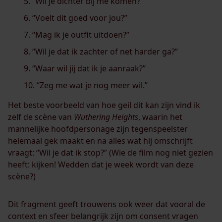
“Wil je dichter bij me komen?”
“Voelt dit goed voor jou?”
“Mag ik je outfit uitdoen?”
“Wil je dat ik zachter of net harder ga?”
“Waar wil jij dat ik je aanraak?”
“Zeg me wat je nog meer wil.”
Het beste voorbeeld van hoe geil dit kan zijn vind ik
zelf de scène van
Wuthering Heights
, waarin het
mannelijke hoofdpersonage zijn tegenspeelster
helemaal gek maakt en na alles wat hij omschrijft
vraagt: “Wil je dat ik stop?” (Wie de film nog niet gezien
heeft: kijken! Wedden dat je week wordt van deze
scène?)
Dit fragment geeft trouwens ook weer dat vooral de
context en sfeer belangrijk zijn om consent vragen