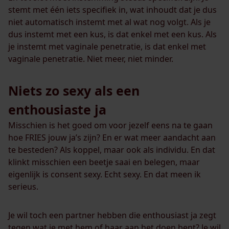
stemt met één iets specifiek in, wat inhoudt dat je dus
niet automatisch instemt met al wat nog volgt. Als je
dus instemt met een kus, is dat enkel met een kus. Als
je instemt met vaginale penetratie, is dat enkel met
vaginale penetratie. Niet meer, niet minder.
Niets zo sexy als een
enthousiaste ja
Misschien is het goed om voor jezelf eens na te gaan
hoe FRIES jouw ja’s zijn? En er wat meer aandacht aan
te besteden? Als koppel, maar ook als individu. En dat
klinkt misschien een beetje saai en belegen, maar
eigenlijk is consent sexy. Echt sexy. En dat meen ik
serieus.
Je wil toch een partner hebben die enthousiast ja zegt
tegen wat je met hem of haar aan het doen bent? Je wil