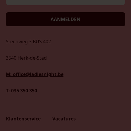
AANMELDEN
Steenweg 3 BUS 402
3540 Herk-de-Stad
M: office@ladiesnight.be
T: 035 350 350
Klantenservice
Vacatures