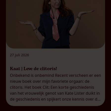
27 juli 2026
Kaat | Leve de clitoris!
Onbekend is onbemind Recent verscheen er een
nieuw boek over mijn favoriete orgaan: de
clitoris. Het boek Clit: Een korte geschiedenis
van het vrouwelijk genot van Kate Lister duikt in
de geschiedenis en spijkert onze kennis over de
clitoris duchtig bij. Dat is helaas nog altijd nodig,