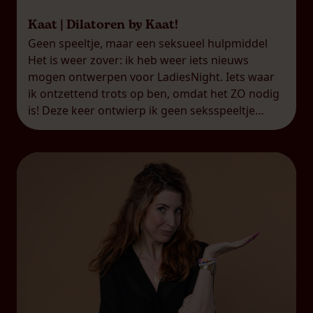
Kaat | Dilatoren by Kaat!
Geen speeltje, maar een seksueel hulpmiddel
Het is weer zover: ik heb weer iets nieuws
mogen ontwerpen voor LadiesNight. Iets waar
ik ontzettend trots op ben, omdat het ZO nodig
is! Deze keer ontwierp ik geen seksspeeltje
(zoals mijn DailyKaat), maar een seksueel
hulpmiddel waarvan ik in mijn praktijk
meekreeg dat er ZO veel nood […]