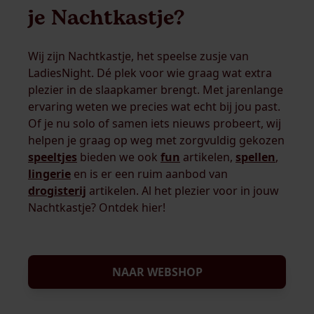
je Nachtkastje?
Wij zijn Nachtkastje, het speelse zusje van
LadiesNight. Dé plek voor wie graag wat extra
plezier in de slaapkamer brengt. Met jarenlange
ervaring weten we precies wat echt bij jou past.
Of je nu solo of samen iets nieuws probeert, wij
helpen je graag op weg met zorgvuldig gekozen
speeltjes
bieden we ook
fun
artikelen,
spellen
,
lingerie
en is er een ruim aanbod van
drogisterij
artikelen. Al het plezier voor in jouw
Nachtkastje? Ontdek hier!
NAAR WEBSHOP