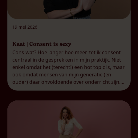
19 mei 2026
Kaat | Consent is sexy
Cons-wat? Hoe langer hoe meer zet ik consent
centraal in de gesprekken in mijn praktijk. Niet
enkel omdat het (terecht!) een hot topic is, maar
ook omdat mensen van mijn generatie (en
ouder) daar onvoldoende over onderricht zijn.
Veel van mijn leeftijdsgenoten weten niet echt
wat consent is en inhoudt. Terwijl het misschien
wel hét […]