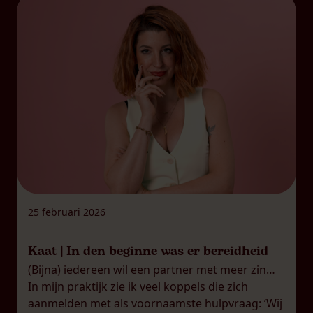
gebruik […]
25 februari 2026
Kaat | In den beginne was er bereidheid
(Bijna) iedereen wil een partner met meer zin…
In mijn praktijk zie ik veel koppels die zich
aanmelden met als voornaamste hulpvraag: ‘Wij