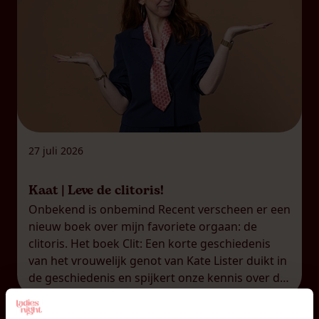
27 juli 2026
Kaat | Leve de clitoris!
Onbekend is onbemind Recent verscheen er een
nieuw boek over mijn favoriete orgaan: de
clitoris. Het boek Clit: Een korte geschiedenis
van het vrouwelijk genot van Kate Lister duikt in
de geschiedenis en spijkert onze kennis over de
clitoris duchtig bij. Dat is helaas nog altijd nodig,
want voor veel mensen, mannen én vrouwen,