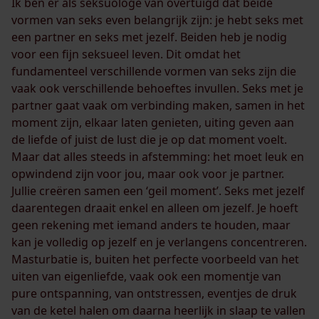
Ik ben er als seksuologe van overtuigd dat beide
vormen van seks even belangrijk zijn: je hebt seks met
een partner en seks met jezelf. Beiden heb je nodig
voor een fijn seksueel leven. Dit omdat het
fundamenteel verschillende vormen van seks zijn die
vaak ook verschillende behoeftes invullen. Seks met je
partner gaat vaak om verbinding maken, samen in het
moment zijn, elkaar laten genieten, uiting geven aan
de liefde of juist de lust die je op dat moment voelt.
Maar dat alles steeds in afstemming: het moet leuk en
opwindend zijn voor jou, maar ook voor je partner.
Jullie creëren samen een ‘geil moment’. Seks met jezelf
daarentegen draait enkel en alleen om jezelf. Je hoeft
geen rekening met iemand anders te houden, maar
kan je volledig op jezelf en je verlangens concentreren.
Masturbatie is, buiten het perfecte voorbeeld van het
uiten van eigenliefde, vaak ook een momentje van
pure ontspanning, van ontstressen, eventjes de druk
van de ketel halen om daarna heerlijk in slaap te vallen