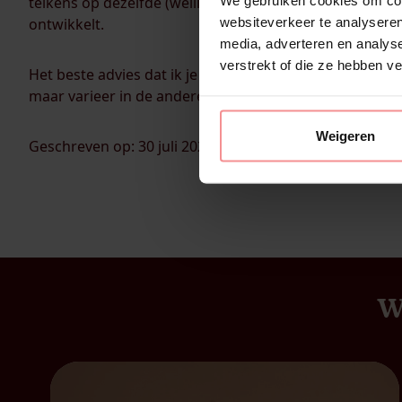
telkens op dezelfde (wellicht efficiënte) manier mast
websiteverkeer te analyseren
ontwikkelt.
media, adverteren en analys
verstrekt of die ze hebben v
Het beste advies dat ik je hierover kan geven is: mastu
maar varieer in de andere 50%!
Weigeren
Geschreven op: 30 juli 2025
W