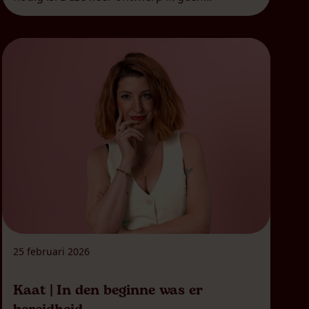
seksspeeltje (zoals mijn DailyKaat), maar een
seksueel hulpmiddel waarvan ik in mijn
praktijk meekreeg dat er ZO veel nood […]
25 februari 2026
Kaat | In den beginne was er