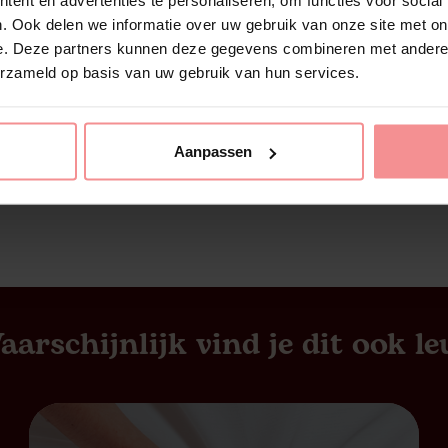
urberen, en zo onbewust een masturbatieconditionering
. Ook delen we informatie over uw gebruik van onze site met on
e. Deze partners kunnen deze gegevens combineren met andere i
erzameld op basis van uw gebruik van hun services.
rbeer in 50% van de gevallen op jouw favoriete manier,
Aanpassen
aarschijnlijk vind je dit ook le