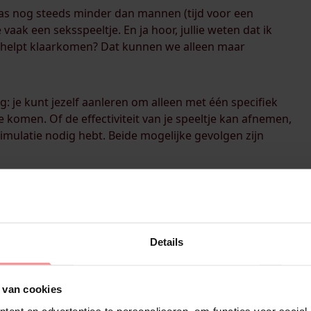
as nog steeds minder dan mannen (tijd voor een
vaak een seksspeeltje. En ja hoor, jullie weten dat ik
n helpt klaarkomen? Dat kunnen we alleen maar
: je kunt jezelf aanleren om alleen met één specifiek
 komen. Of de effectiviteit van je speeltje kan afnemen,
imulatie nodig hebt. Beide mogelijke gevolgen zijn
rvoor zorgt dat je regelmatig afwisselt van speeltje, en
et optreden. Blijf dus vooral lekker trillen, maar doe
Details
 van cookies
het met beleid. Zorg dat je niet in de val trapt van
ent en advertenties te personaliseren, om functies voor social