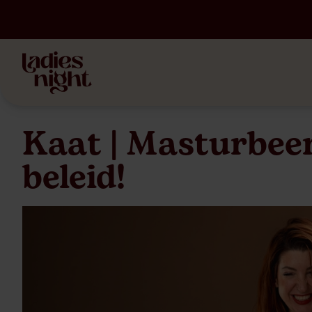
Kaat | Masturbee
beleid!