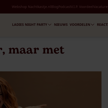
Speciale avonden
Webshop Nachtkastje.nl
Blog
Podcast
V.I.P. Voordeel
Vacature
Over LadiesNight
In de media
Voordelen
Party boeken
V.I.P
LADIES NIGHT PARTY
NIEUWS
VOORDELEN
REACT
r, maar met