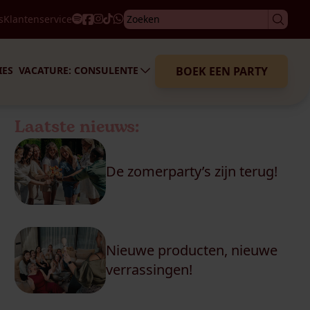
Wat we je bieden
s
Klantenservice
Ervaringen
Hoe word je consulente?
Aanmelden
IES
VACATURE: CONSULENTE
BOEK EEN PARTY
Laatste nieuws:
De zomerparty’s zijn terug!
Nieuwe producten, nieuwe
verrassingen!