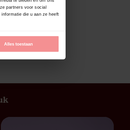
ze partners voor social
nformatie die u aan ze heeft
Alles toestaan
uk