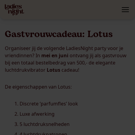
Gastvrouwcadeau: Lotus
Organiseer jij de volgende LadiesNight party voor je
vriendinnen? In
mei en juni
ontvang jij als gastvrouw
bij een totaal bestelbedrag van 500,- de elegante
luchtdrukvibrator
Lotus
cadeau!
De eigenschappen van Lotus:
Discrete ‘parfumfles’ look
Luxe afwerking
5 luchtdruksnelheden
4 luchtdrukpatronen