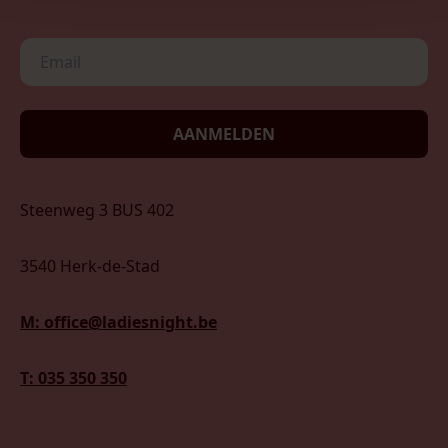
AANMELDEN
Steenweg 3 BUS 402
3540 Herk-de-Stad
M: office@ladiesnight.be
T: 035 350 350