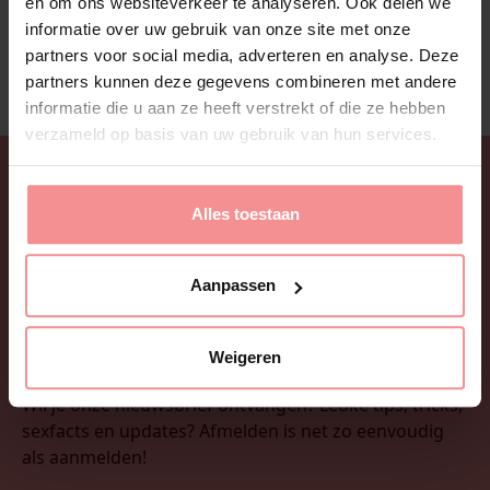
en om ons websiteverkeer te analyseren. Ook delen we
NAAR WEBSHOP
informatie over uw gebruik van onze site met onze
partners voor social media, adverteren en analyse. Deze
partners kunnen deze gegevens combineren met andere
informatie die u aan ze heeft verstrekt of die ze hebben
verzameld op basis van uw gebruik van hun services.
Alles toestaan
Aanpassen
Weigeren
Wil je onze nieuwsbrief ontvangen? Leuke tips, tricks,
sexfacts en updates? Afmelden is net zo eenvoudig
als aanmelden!