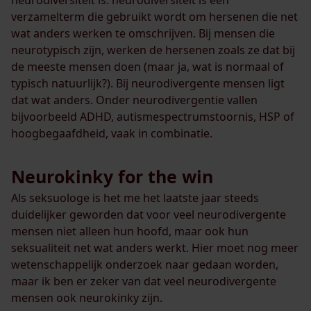
neurodiversiteit is: neurodiversiteit is een
verzamelterm die gebruikt wordt om hersenen die net
wat anders werken te omschrijven. Bij mensen die
neurotypisch zijn, werken de hersenen zoals ze dat bij
de meeste mensen doen (maar ja, wat is normaal of
typisch natuurlijk?). Bij neurodivergente mensen ligt
dat wat anders. Onder neurodivergentie vallen
bijvoorbeeld ADHD, autismespectrumstoornis, HSP of
hoogbegaafdheid, vaak in combinatie.
Neurokinky for the win
Als seksuologe is het me het laatste jaar steeds
duidelijker geworden dat voor veel neurodivergente
mensen niet alleen hun hoofd, maar ook hun
seksualiteit net wat anders werkt. Hier moet nog meer
wetenschappelijk onderzoek naar gedaan worden,
maar ik ben er zeker van dat veel neurodivergente
mensen ook neurokinky zijn.