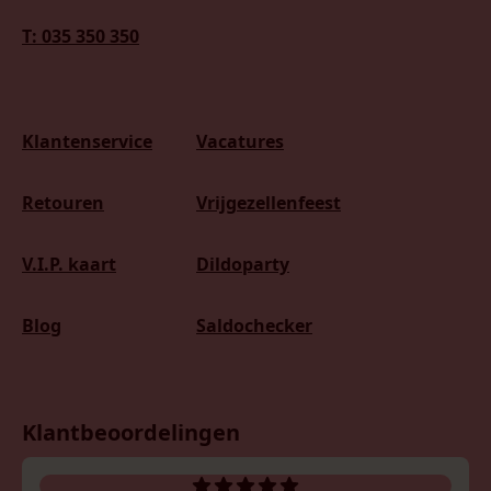
T: 035 350 350
Klantenservice
Vacatures
Retouren
Vrijgezellenfeest
V.I.P. kaart
Dildoparty
Blog
Saldochecker
Klantbeoordelingen