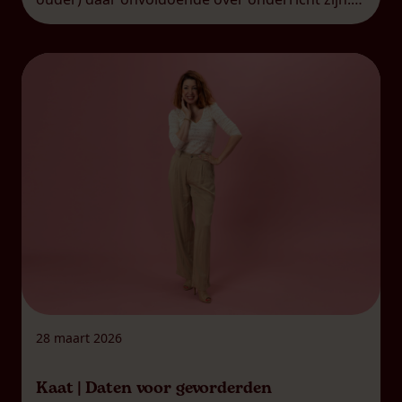
Veel van mijn leeftijdsgenoten weten niet echt
wat consent is en inhoudt. Terwijl het misschien
wel hét […]
28 maart 2026
Kaat | Daten voor gevorderden