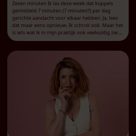
Zeven minuten Ik las deze week dat koppels
gemiddeld 7 minuten (7 minuten!!) per dag
gerichte aandacht voor elkaar hebben. Ja, lees
dat maar eens opnieuw. Ik schrok ook. Maar het
is iets wat ik in mijn praktijk ook veelvuldig zie:
koppels die een zogenaamde
‘overschotjesrelatie’ hebben.
Overschotjesrelatie, dat is het woord dat ik
gebruik […]