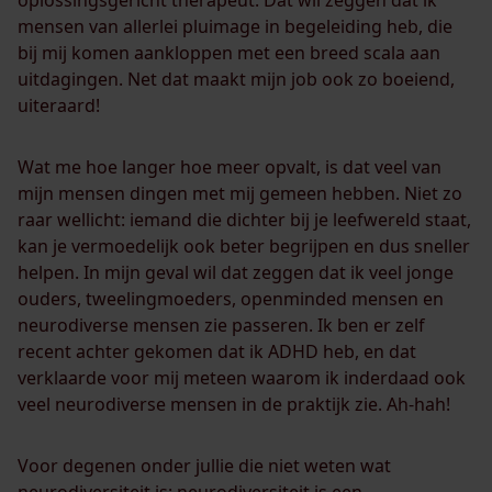
oplossingsgericht therapeut. Dat wil zeggen dat ik
mensen van allerlei pluimage in begeleiding heb, die
bij mij komen aankloppen met een breed scala aan
uitdagingen. Net dat maakt mijn job ook zo boeiend,
uiteraard!
Wat me hoe langer hoe meer opvalt, is dat veel van
mijn mensen dingen met mij gemeen hebben. Niet zo
raar wellicht: iemand die dichter bij je leefwereld staat,
kan je vermoedelijk ook beter begrijpen en dus sneller
helpen. In mijn geval wil dat zeggen dat ik veel jonge
ouders, tweelingmoeders, openminded mensen en
neurodiverse mensen zie passeren. Ik ben er zelf
recent achter gekomen dat ik ADHD heb, en dat
verklaarde voor mij meteen waarom ik inderdaad ook
veel neurodiverse mensen in de praktijk zie. Ah-hah!
Voor degenen onder jullie die niet weten wat