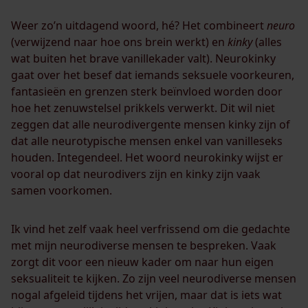
Weer zo’n uitdagend woord, hé? Het combineert
neuro
(verwijzend naar hoe ons brein werkt) en
kinky
(alles
wat buiten het brave vanillekader valt). Neurokinky
gaat over het besef dat iemands seksuele voorkeuren,
fantasieën en grenzen sterk beïnvloed worden door
hoe het zenuwstelsel prikkels verwerkt. Dit wil niet
zeggen dat alle neurodivergente mensen kinky zijn of
dat alle neurotypische mensen enkel van vanilleseks
houden. Integendeel. Het woord neurokinky wijst er
vooral op dat neurodivers zijn en kinky zijn vaak
samen voorkomen.
Ik vind het zelf vaak heel verfrissend om die gedachte
met mijn neurodiverse mensen te bespreken. Vaak
zorgt dit voor een nieuw kader om naar hun eigen
seksualiteit te kijken. Zo zijn veel neurodiverse mensen
nogal afgeleid tijdens het vrijen, maar dat is iets wat