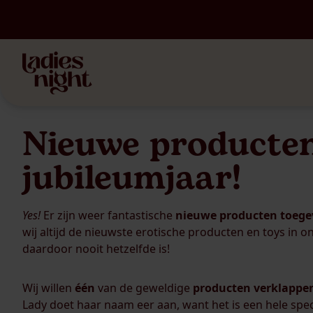
Nieuwe producten
jubileumjaar!
Yes!
Er zijn weer fantastische
nieuwe
producten
toege
wij altijd de nieuwste erotische producten en toys in o
daardoor nooit hetzelfde is!
Wij willen
één
van de geweldige
producten
verklappe
Lady doet haar naam eer aan, want het is een hele speci