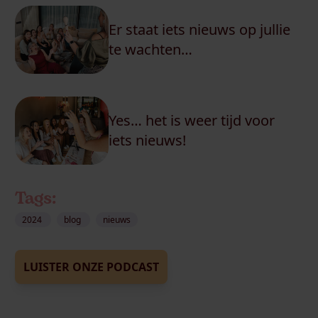
Er staat iets nieuws op jullie
te wachten…
Yes… het is weer tijd voor
iets nieuws!
Tags:
2024
blog
nieuws
LUISTER ONZE PODCAST