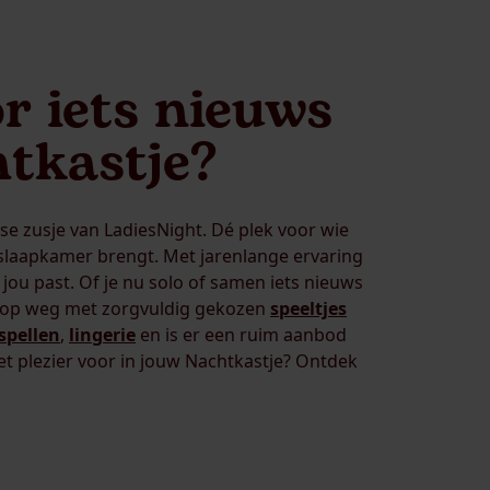
r iets nieuws
htkastje?
lse zusje van LadiesNight. Dé plek voor wie
 slaapkamer brengt. Met jarenlange ervaring
 jou past. Of je nu solo of samen iets nieuws
g op weg met zorgvuldig gekozen
speeltjes
spellen
,
lingerie
en is er een ruim aanbod
het plezier voor in jouw Nachtkastje? Ontdek