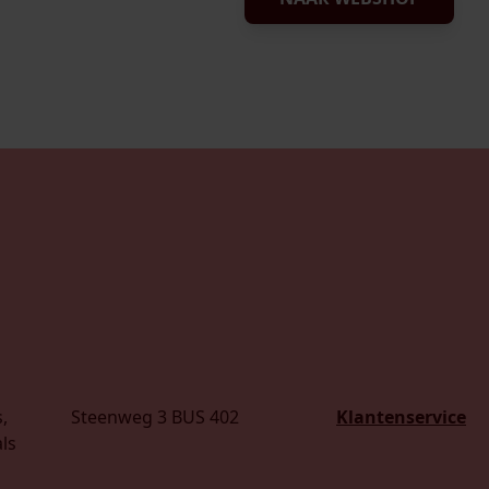
,
Steenweg 3 BUS 402
Klantenservice
ls