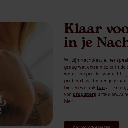
Klaar voo
in je Nac
Wij zijn Nachtkastje, het spee
graag wat extra plezier in de
weten we precies wat echt bij
probeert, wij helpen je graa
bieden we ook
fun
artikelen,
van
drogisterij
artikelen. Al 
hier!
NAAR WEBSHOP