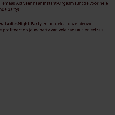
allemaal! Activeer haar Instant-Orgasm functie voor hele
nde party!
w LadiesNight Party
en ontdek al onze nieuwe
 Je profiteert op jouw party van vele cadeaus en extra’s.