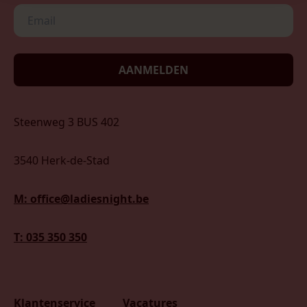
AANMELDEN
Steenweg 3 BUS 402
3540 Herk-de-Stad
M: office@ladiesnight.be
T: 035 350 350
Klantenservice
Vacatures