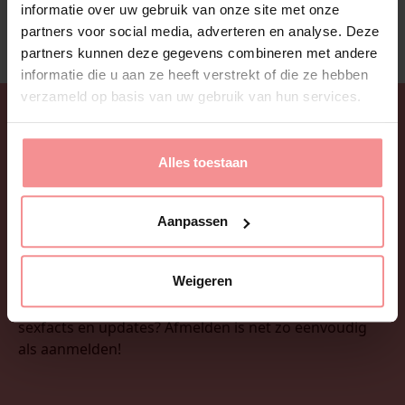
informatie over uw gebruik van onze site met onze
partners voor social media, adverteren en analyse. Deze
partners kunnen deze gegevens combineren met andere
informatie die u aan ze heeft verstrekt of die ze hebben
verzameld op basis van uw gebruik van hun services.
Alles toestaan
Aanpassen
Weigeren
Wil je onze nieuwsbrief ontvangen? Leuke tips, tricks,
sexfacts en updates? Afmelden is net zo eenvoudig
als aanmelden!