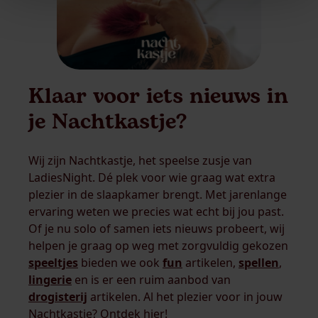
Klaar voor iets nieuws in
je Nachtkastje?
Wij zijn Nachtkastje, het speelse zusje van
LadiesNight. Dé plek voor wie graag wat extra
plezier in de slaapkamer brengt. Met jarenlange
ervaring weten we precies wat echt bij jou past.
Of je nu solo of samen iets nieuws probeert, wij
helpen je graag op weg met zorgvuldig gekozen
speeltjes
bieden we ook
fun
artikelen,
spellen
,
lingerie
en is er een ruim aanbod van
drogisterij
artikelen. Al het plezier voor in jouw
Nachtkastje? Ontdek hier!