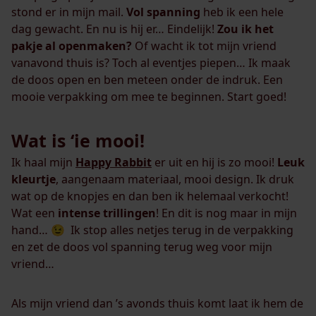
stond er in mijn mail.
Vol spanning
heb ik een hele
dag gewacht. En nu is hij er… Eindelijk!
Zou ik het
pakje al openmaken?
Of wacht ik tot mijn vriend
vanavond thuis is? Toch al eventjes piepen… Ik maak
de doos open en ben meteen onder de indruk. Een
mooie verpakking om mee te beginnen. Start goed!
Wat is ‘ie mooi!
Ik haal mijn
Happy Rabbit
er uit en hij is zo mooi!
Leuk
kleurtje
, aangenaam materiaal, mooi design. Ik druk
wat op de knopjes en dan ben ik helemaal verkocht!
Wat een
intense trillingen
! En dit is nog maar in mijn
hand… 😉 Ik stop alles netjes terug in de verpakking
en zet de doos vol spanning terug weg voor mijn
vriend…
Als mijn vriend dan ’s avonds thuis komt laat ik hem de