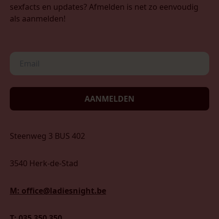
sexfacts en updates? Afmelden is net zo eenvoudig
als aanmelden!
AANMELDEN
Steenweg 3 BUS 402
3540 Herk-de-Stad
M: office@ladiesnight.be
T: 035 350 350