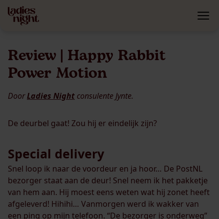
Review | Happy Rabbit
Power Motion
Door
Ladies Night
consulente Jynte.
De deurbel gaat! Zou hij er eindelijk zijn?
Special delivery
Snel loop ik naar de voordeur en ja hoor… De PostNL
bezorger staat aan de deur! Snel neem ik het pakketje
van hem aan. Hij moest eens weten wat hij zonet heeft
afgeleverd! Hihihi… Vanmorgen werd ik wakker van
een ping op mijn telefoon. “De bezorger is onderweg”