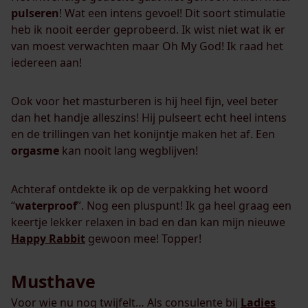
pulseren
! Wat een intens gevoel! Dit soort stimulatie
heb ik nooit eerder geprobeerd. Ik wist niet wat ik er
van moest verwachten maar Oh My God! Ik raad het
iedereen aan!
Ook voor het masturberen is hij heel fijn, veel beter
dan het handje alleszins! Hij pulseert echt heel intens
en de trillingen van het konijntje maken het af. Een
orgasme
kan nooit lang wegblijven!
Achteraf ontdekte ik op de verpakking het woord
“
waterproof
”. Nog een pluspunt! Ik ga heel graag een
keertje lekker relaxen in bad en dan kan mijn nieuwe
Happy Rabbit
gewoon mee! Topper!
Musthave
Voor wie nu nog twijfelt… Als consulente bij
Ladies