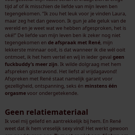
tijd af of ik misschien de liefde van mijn leven ben
tegengekomen. “Ik zou het leuk voor je vinden Laura,
maar zeg het dan gewoon. Ik gun je alle geluk van de
wereld en je weet wat we hebben afgesproken, het is
oké!” De liefde van mijn leven ben ik zeker nog niet
tegengekomen en
de afspraak met René
, mijn
lekkerste minnaar ooit, is dat wanneer ik die wél ooit
ontmoet, ik het hem vertel en wíj in ieder geval
geen
fuckbuddy’s meer zijn
. Ik wilde dolgraag met hem
afspreken gisteravond. Het liefst al vrijdagavond!
Afspreken met René staat namelijk garant voor
gezelligheid, ontspanning, seks én
minstens één
orgasme
voor ondergetekende.
Geen relatiemateriaal
Ik voel mij geliefd en aantrekkelijk bij hem. En René
weet dat ik hem vreselijk sexy vind! Het werkt gewoon