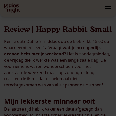
Review | Happy Rabbit Small
Ken je dat? Dat je ‘s middags op de klok kijkt, 15.00 uur
waarneemt en jezelf afvraagt
wat je nu eigenlijk
gedaan hebt met je weekend?
Het is zondagmiddag,
de vrijdag die ik werkte was een lange saaie dag. De
voornemens waren wonderschoon voor het
aanstaande weekend maar op zondagmiddag
realiseerde ik mij dat er helemaal niets
terechtgekomen was van alle spannende plannen!
Mijn lekkerste minnaar ooit
De laatste tijd heb ik vaker een date afgezegd dan
voorgesteld. Mijn vaste scharrel vraagt zich al enige