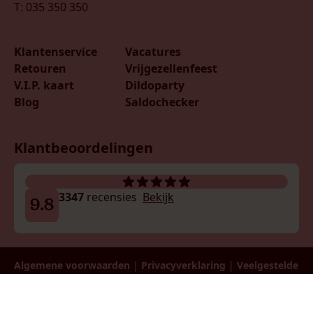
T: 035 350 350
Klantenservice
Vacatures
Retouren
Vrijgezellenfeest
V.I.P. kaart
Dildoparty
Blog
Saldochecker
Klantbeoordelingen
3347
recensies
Bekijk
9.8
Algemene voorwaarden
|
Privacyverklaring
|
Veelgestelde
vragen
| Ondernemingsnr: 0730.595.189 | Btw:
BE0730595189 | © 2026 LadiesNight België B.V.