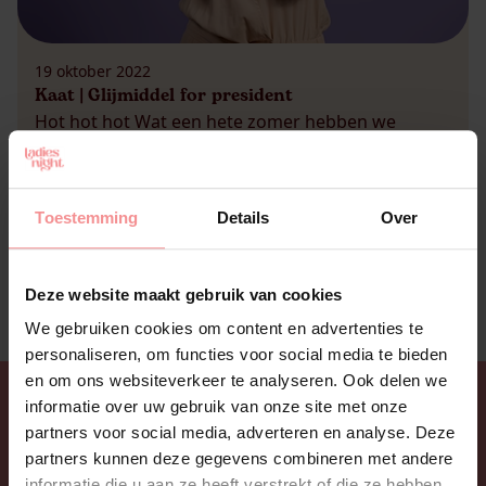
19 oktober 2022
Kaat | Glijmiddel for president
Hot hot hot Wat een hete zomer hebben we
achter de rug. Het erotische product dat ik dan
veruit het meeste gebruik is glijmiddel. Dat klinkt
misschien wat raar, want zijn we niet juist natter
Toestemming
Details
Over
tijdens warme dagen? Misschien… Maar, ik
gebruik mijn glijmiddel (uiteraard de Ladies
Glide van LadiesNight), vooral tegen de schurende
Deze website maakt gebruik van cookies
bovenbenen. Zeker bij warm weer […]
We gebruiken cookies om content en advertenties te
personaliseren, om functies voor social media te bieden
en om ons websiteverkeer te analyseren. Ook delen we
informatie over uw gebruik van onze site met onze
partners voor social media, adverteren en analyse. Deze
partners kunnen deze gegevens combineren met andere
informatie die u aan ze heeft verstrekt of die ze hebben