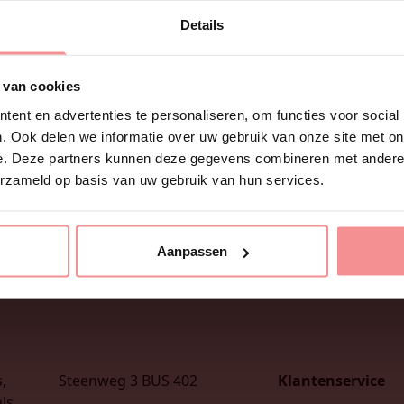
Details
 van cookies
ent en advertenties te personaliseren, om functies voor social
. Ook delen we informatie over uw gebruik van onze site met on
e. Deze partners kunnen deze gegevens combineren met andere i
erzameld op basis van uw gebruik van hun services.
Aanpassen
,
Steenweg 3 BUS 402
Klantenservice
ls