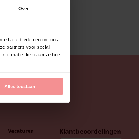
Over
 media te bieden en om ons
ze partners voor social
nformatie die u aan ze heeft
Alles toestaan
Klantbeoordelingen
Vacatures