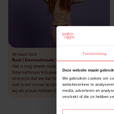
Toestemming
08 maart 2023
Kaat | Internationale Vrouwendag!
Het is nog steeds nodig! Het is vandaag
Deze website maakt gebruik
Internationale Vrouwendag! Feest! Want ja, ik
vind echt dat we dat moeten vieren. Hoe fijn het
We gebruiken cookies om cont
ook is om vrouw te zijn (dat vind ik in elk geval),
websiteverkeer te analyseren
wij als vrouw hebben het nog steeds zwaarder
media, adverteren en analys
dan de man. En zolang er ongelijkheid is, is er
verstrekt of die ze hebben v
een […]