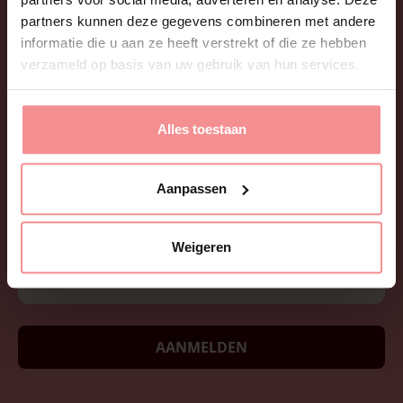
partners kunnen deze gegevens combineren met andere
informatie die u aan ze heeft verstrekt of die ze hebben
verzameld op basis van uw gebruik van hun services.
Alles toestaan
Wil je onze nieuwsbrief ontvangen? Leuke tips, tricks,
sexfacts en updates? Afmelden is net zo eenvoudig
Aanpassen
als aanmelden!
Weigeren
AANMELDEN