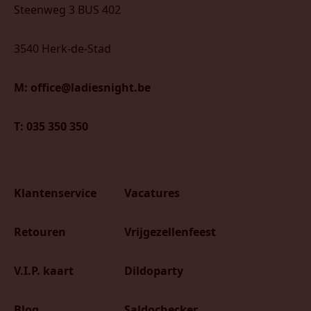
Steenweg 3 BUS 402
3540 Herk-de-Stad
M: office@ladiesnight.be
T: 035 350 350
Klantenservice
Vacatures
Retouren
Vrijgezellenfeest
V.I.P. kaart
Dildoparty
Blog
Saldochecker