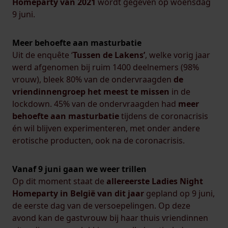
Homeparty van 2021
wordt gegeven op woensdag
9 juni.
Meer behoefte aan masturbatie
Uit de enquête ‘
Tussen de Lakens’
, welke vorig jaar
werd afgenomen bij ruim 1400 deelnemers (98%
vrouw), bleek 80% van de ondervraagden
de
vriendinnengroep het meest te missen
in de
lockdown. 45% van de ondervraagden had
meer
behoefte aan masturbatie
tijdens de coronacrisis
én wil blijven experimenteren, met onder andere
erotische producten, ook na de coronacrisis.
Vanaf 9 juni gaan we weer trillen
Op dit moment staat de
allereerste Ladies Night
Homeparty in België van dit jaar
gepland op 9 juni,
de eerste dag van de versoepelingen. Op deze
avond kan de gastvrouw bij haar thuis vriendinnen