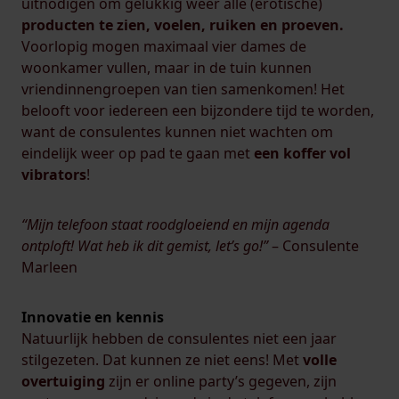
uitnodigen om gelukkig weer alle (erotische)
producten te zien, voelen, ruiken en proeven.
Voorlopig mogen maximaal vier dames de
woonkamer vullen, maar in de tuin kunnen
vriendinnengroepen van tien samenkomen! Het
belooft voor iedereen een bijzondere tijd te worden,
want de consulentes kunnen niet wachten om
eindelijk weer op pad te gaan met
een koffer vol
vibrators
!
“Mijn telefoon staat roodgloeiend en mijn agenda
ontploft! Wat heb ik dit gemist, let’s go!”
– Consulente
Marleen
Innovatie en kennis
Natuurlijk hebben de consulentes niet een jaar
stilgezeten. Dat kunnen ze niet eens! Met
volle
overtuiging
zijn er online party’s gegeven, zijn