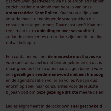
gastvrouwen geadviseerd via de telefoon en hebben
ze zich verder ontplooid met behulp van onze
ambassadrice Kaat Bollen
. Kaat staat altijd klaar
voor de meest uiteenlopende vraagstukken die
consulentes tegenkomen. Daarnaast geeft Kaat met
regelmaat extra
opleidingen over seksualiteit
,
zodat de consulentes up-to-date zijn met de huidige
ontwikkelingen.
Een container vól met
de nieuwste musthaves
van
voorspel tot naspel is net binnengekomen en dat is
maar goed ook! Er stromen aanvragen binnen voor
een
gezellige vriendinnenavond met een knipoog
en de agenda’s raken voller en voller. We zijn dus
enorm op zoek naar consulentes voor de leukste
bijbaan ooit om deze
gezellige drukte
mee te delen!
Ladies Night heeft in de lockdown
snel geschakeld