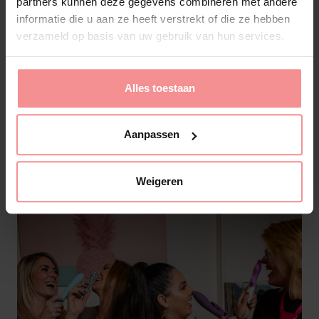
partners kunnen deze gegevens combineren met andere
informatie die u aan ze heeft verstrekt of die ze hebben
verzameld op basis van uw gebruik van hun services.
Alles toestaan
Aanpassen
Weigeren