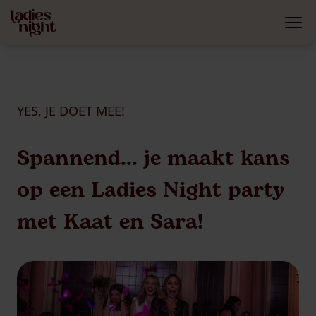
YES, JE DOET MEE!
Spannend… je maakt kans
op een Ladies Night party
met Kaat en Sara!