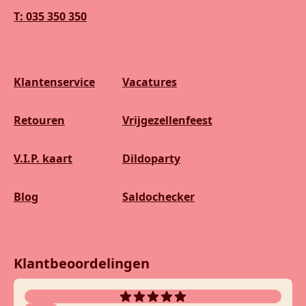
T: 035 350 350
Klantenservice
Vacatures
Retouren
Vrijgezellenfeest
V.I.P. kaart
Dildoparty
Blog
Saldochecker
Klantbeoordelingen