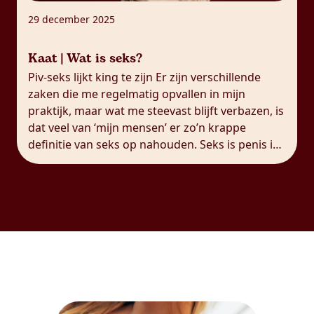
29 december 2025
Kaat | Wat is seks?
Piv-seks lijkt king te zijn Er zijn verschillende
zaken die me regelmatig opvallen in mijn
praktijk, maar wat me steevast blijft verbazen, is
dat veel van ‘mijn mensen’ er zo’n krappe
definitie van seks op nahouden. Seks is penis in
vagina. Punt uit. Er moet penetratie zijn, en liefst
dus door een penis en in […]