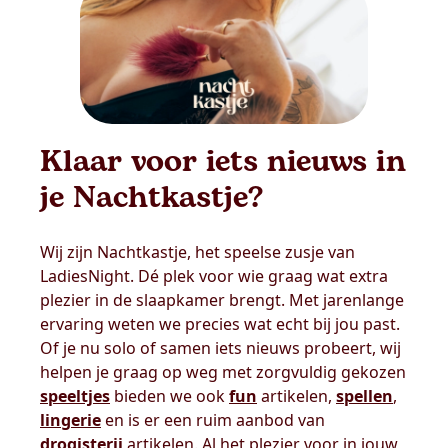
Klaar voor iets nieuws in
je Nachtkastje?
Wij zijn Nachtkastje, het speelse zusje van
LadiesNight. Dé plek voor wie graag wat extra
plezier in de slaapkamer brengt. Met jarenlange
ervaring weten we precies wat echt bij jou past.
Of je nu solo of samen iets nieuws probeert, wij
helpen je graag op weg met zorgvuldig gekozen
speeltjes
bieden we ook
fun
artikelen,
spellen
,
lingerie
en is er een ruim aanbod van
drogisterij
artikelen. Al het plezier voor in jouw