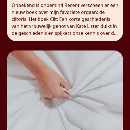
Onbekend is onbemind Recent verscheen er een
nieuw boek over mijn favoriete orgaan: de
clitoris. Het boek Clit: Een korte geschiedenis
van het vrouwelijk genot van Kate Lister duikt in
de geschiedenis en spijkert onze kennis over de
clitoris duchtig bij. Dat is helaas nog altijd nodig,
want voor veel mensen, mannen én vrouwen,
blijft […]