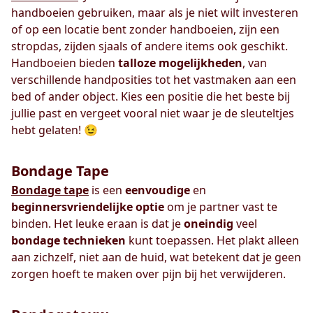
handboeien gebruiken, maar als je niet wilt investeren
of op een locatie bent zonder handboeien, zijn een
stropdas, zijden sjaals of andere items ook geschikt.
Handboeien bieden
talloze
mogelijkheden
, van
verschillende handposities tot het vastmaken aan een
bed of ander object. Kies een positie die het beste bij
jullie past en vergeet vooral niet waar je de sleuteltjes
hebt gelaten! 😉
Bondage Tape
Bondage tape
is een
eenvoudige
en
beginnersvriendelijke optie
om je partner vast te
binden. Het leuke eraan is dat je
oneindig
veel
bondage technieken
kunt toepassen. Het plakt alleen
aan zichzelf, niet aan de huid, wat betekent dat je geen
zorgen hoeft te maken over pijn bij het verwijderen.