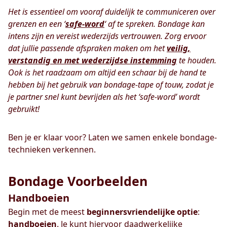
Het is essentieel om vooraf duidelijk te communiceren over
grenzen en een ‘
safe-word
‘ af te spreken. Bondage kan
intens zijn en vereist wederzijds vertrouwen. Zorg ervoor
dat jullie passende afspraken maken om het
veilig,
verstandig en met wederzijdse instemming
te houden.
Ook is het raadzaam om altijd een schaar bij de hand te
hebben bij het gebruik van bondage-tape of touw, zodat je
je partner snel kunt bevrijden als het ‘safe-word’ wordt
gebruikt!
Ben je er klaar voor? Laten we samen enkele bondage-
technieken verkennen.
Bondage Voorbeelden
Handboeien
Begin met de meest
beginnersvriendelijke
optie
:
handboeien
. Je kunt hiervoor daadwerkelijke