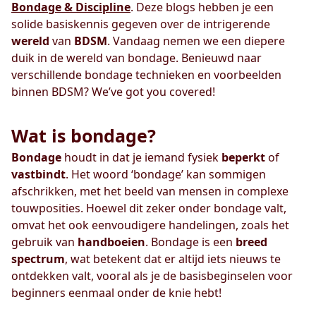
Bondage & Discipline
. Deze blogs hebben je een
solide basiskennis gegeven over de intrigerende
wereld
van
BDSM
. Vandaag nemen we een diepere
duik in de wereld van bondage. Benieuwd naar
verschillende bondage technieken en voorbeelden
binnen BDSM? We’ve got you covered!
Wat is bondage?
Bondage
houdt in dat je iemand fysiek
beperkt
of
vastbindt
. Het woord ‘bondage’ kan sommigen
afschrikken, met het beeld van mensen in complexe
touwposities. Hoewel dit zeker onder bondage valt,
omvat het ook eenvoudigere handelingen, zoals het
gebruik van
handboeien
. Bondage is een
breed
spectrum
, wat betekent dat er altijd iets nieuws te
ontdekken valt, vooral als je de basisbeginselen voor
beginners eenmaal onder de knie hebt!