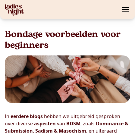
Bondage voorbeelden voor
beginners
In
eerdere blogs
hebben we uitgebreid gesproken
over diverse
aspecten
van
BDSM
, zoals
Dominance &
Submission
,
Sadism & Masochism
, en uiteraard