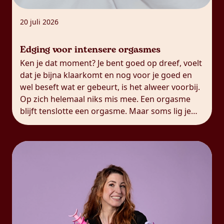
20 juli 2026
Edging voor intensere orgasmes
Ken je dat moment? Je bent goed op dreef, voelt
dat je bijna klaarkomt en nog voor je goed en
wel beseft wat er gebeurt, is het alweer voorbij.
Op zich helemaal niks mis mee. Een orgasme
blijft tenslotte een orgasme. Maar soms lig je
nadien toch met zo’n gevoel van: was dat alles?
Je […]