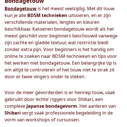
Bondagetouw
Bondagetouw
is het meest veelzijdig. Met dit touw
kun je alle
BDSM technieken
uitvoeren, en er zijn
verschillende materialen, lengtes en kleuren
beschikbaar. Katoenen bondagetouw wordt als het
meest geschikt voor beginners beschouwd vanwege
zijn zachte en gladde textuur, wat restrictie biedt
zonder extra pijn. Voor beginners is het handig om
online te zoeken naar BDSM-technieken en tips voor
het werken met bondagetouw. Een belangrijke tip is
om altijd te controleren of het touw niet te strak zit
door er twee vingers onder te steken.
Voor de meer gevorderden is er hennep touw, vaak
gebruikt door ‘echte’ riggers voor Shibari, een
complexe
Japanse bondagevorm
. Het aanleren van
Shibari
vergt vaak professionele begeleiding in de
vorm van workshops of cursussen.