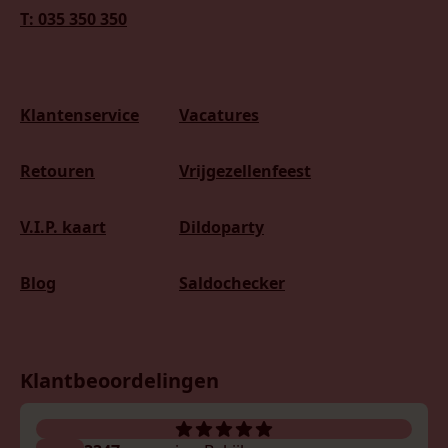
T: 035 350 350
Klantenservice
Vacatures
Retouren
Vrijgezellenfeest
V.I.P. kaart
Dildoparty
Blog
Saldochecker
Klantbeoordelingen