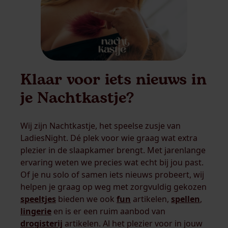
Klaar voor iets nieuws in
je Nachtkastje?
Wij zijn Nachtkastje, het speelse zusje van
LadiesNight. Dé plek voor wie graag wat extra
plezier in de slaapkamer brengt. Met jarenlange
ervaring weten we precies wat echt bij jou past.
Of je nu solo of samen iets nieuws probeert, wij
helpen je graag op weg met zorgvuldig gekozen
speeltjes
bieden we ook
fun
artikelen,
spellen
,
lingerie
en is er een ruim aanbod van
drogisterij
artikelen. Al het plezier voor in jouw