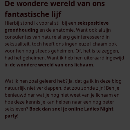
De wondere wereld van ons
fantastische lijf
Hierbij stond ik vooral stil bij een
sekspositieve
grondhouding
en de anatomie. Want ook al zijn
consulentes van nature al erg geïnteresseerd in
seksualiteit, toch heeft ons ingenieuze lichaam ook
voor hen nog steeds geheimen. Of, het is te zeggen,
had het geheimen. Want ik heb hen uiteraard ingewijd
in
de wondere wereld van ons lichaam
.
Wat ik hen zoal geleerd heb? Ja, dat ga ik in deze blog
natuurlijk niet verklappen, dat zou zonde zijn! Ben je
benieuwd nar wat je nog niet weet van je lichaam en
hoe deze kennis je kan helpen naar een nog beter
seksleven?
Boek dan snel je online Ladies Night
party
!