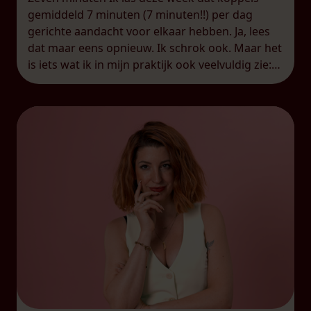
gemiddeld 7 minuten (7 minuten!!) per dag
gerichte aandacht voor elkaar hebben. Ja, lees
dat maar eens opnieuw. Ik schrok ook. Maar het
is iets wat ik in mijn praktijk ook veelvuldig zie:
koppels die een zogenaamde
‘overschotjesrelatie’ hebben.
Overschotjesrelatie, dat is het woord dat ik
gebruik […]