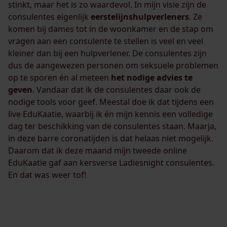
stinkt, maar het is zo waardevol. In mijn visie zijn de
consulentes eigenlijk
eerstelijnshulpverleners
. Ze
komen bij dames tot in de woonkamer en de stap om
vragen aan een consulente te stellen is veel en veel
kleiner dan bij een hulpverlener. De consulentes zijn
dus de aangewezen personen om seksuele problemen
op te sporen én al meteen
het nodige advies te
geven
. Vandaar dat ik de consulentes daar ook de
nodige tools voor geef. Meestal doe ik dat tijdens een
live EduKaatie, waarbij ik én mijn kennis een volledige
dag ter beschikking van de consulentes staan. Maarja,
in deze barre coronatijden is dat helaas niet mogelijk.
Daarom dat ik deze maand mijn tweede online
EduKaatie gaf aan kersverse Ladiesnight consulentes.
En dat was weer tof!