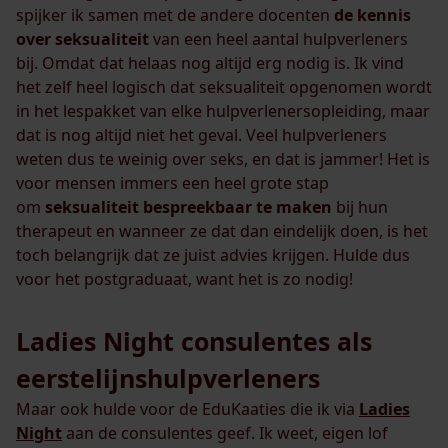
spijker ik samen met de andere docenten
de kennis
over seksualiteit
van een heel aantal hulpverleners
bij. Omdat dat helaas nog altijd erg nodig is. Ik vind
het zelf heel logisch dat seksualiteit opgenomen wordt
in het lespakket van elke hulpverlenersopleiding, maar
dat is nog altijd niet het geval. Veel hulpverleners
weten dus te weinig over seks, en dat is jammer! Het is
voor mensen immers een heel grote stap
om
seksualiteit bespreekbaar te maken
bij hun
therapeut en wanneer ze dat dan eindelijk doen, is het
toch belangrijk dat ze juist advies krijgen. Hulde dus
voor het postgraduaat, want het is zo nodig!
Ladies Night consulentes als
eerstelijnshulpverleners
Maar ook hulde voor de EduKaaties die ik via
Ladies
Night
aan de consulentes geef. Ik weet, eigen lof