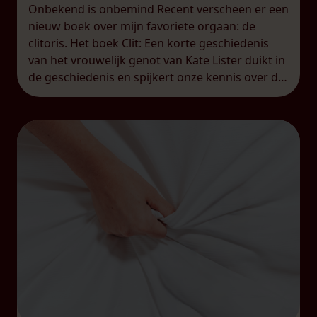
Onbekend is onbemind Recent verscheen er een
nieuw boek over mijn favoriete orgaan: de
clitoris. Het boek Clit: Een korte geschiedenis
van het vrouwelijk genot van Kate Lister duikt in
de geschiedenis en spijkert onze kennis over de
clitoris duchtig bij. Dat is helaas nog altijd nodig,
want voor veel mensen, mannen én vrouwen,
blijft […]