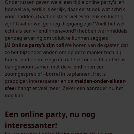
Ondertussen geven we al een tijdje online party’s, en
hoewel we, eerlijk is eerlijk, daar eerst ook wat schrik
voor hadden, (Gaat de sfeer wel even leuk en luchtig
zijn? Gaat er wel genoeg diepgang zijn? Voelt het wel
echt als een vriendinnenavond?) hebben we inmiddels
genoeg ervaring om voluit te kunnen zeggen:
JA!
Online party’s zijn tof!
We horen van de gasten dat
ze het bijzonder vinden om op deze manier toch bij
hun vriendinnen te zijn én dat het toch echt anders is
dan gewoon samen met de vriendinnen een
zoomgesprek of –borrel in te plannen. Het is
grappiger, interessanter en de
meiden-onder-elkaar-
sfeer
hangt er veel meer! Zeker een aanrader nu het
nog kan.
Een online party, nu nog
interessanter!