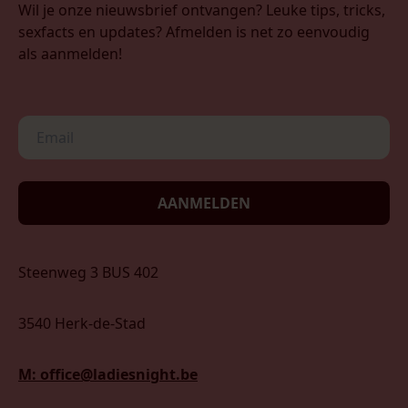
Wil je onze nieuwsbrief ontvangen? Leuke tips, tricks,
sexfacts en updates? Afmelden is net zo eenvoudig
als aanmelden!
AANMELDEN
Steenweg 3 BUS 402
3540 Herk-de-Stad
M: office@ladiesnight.be