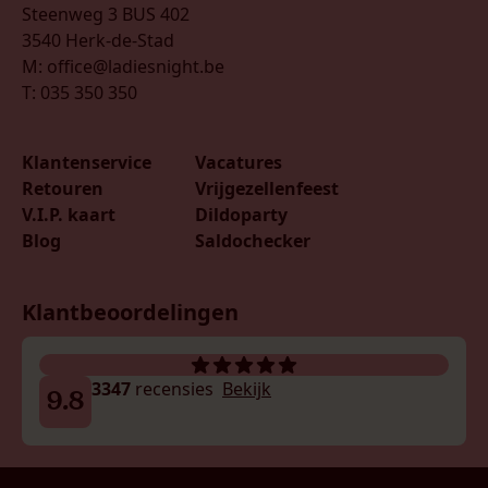
Steenweg 3 BUS 402
3540 Herk-de-Stad
M: office@ladiesnight.be
T: 035 350 350
Klantenservice
Vacatures
Retouren
Vrijgezellenfeest
V.I.P. kaart
Dildoparty
Blog
Saldochecker
Klantbeoordelingen
3347
recensies
Bekijk
9.8