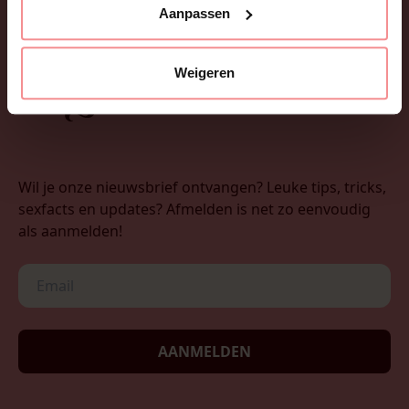
Aanpassen
Weigeren
Wil je onze nieuwsbrief ontvangen? Leuke tips, tricks,
sexfacts en updates? Afmelden is net zo eenvoudig
als aanmelden!
AANMELDEN