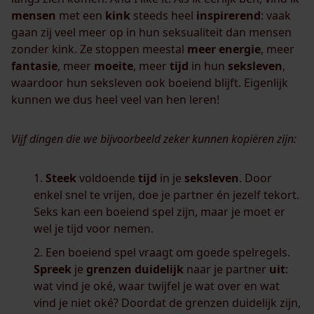
mensen
met een
kink
steeds heel
inspirerend
: vaak
gaan zij veel meer op in hun seksualiteit dan mensen
zonder kink. Ze stoppen meestal
meer
energie
, meer
fantasie
, meer
moeite
, meer
tijd
in hun
seksleven
,
waardoor hun seksleven ook boeiend blijft. Eigenlijk
kunnen we dus heel veel van hen leren!
Vijf dingen die we bijvoorbeeld zeker kunnen kopiëren zijn:
Steek
voldoende
tijd
in je
seksleven
. Door
enkel snel te vrijen, doe je partner én jezelf tekort.
Seks kan een boeiend spel zijn, maar je moet er
wel je tijd voor nemen.
Een boeiend spel vraagt om goede spelregels.
Spreek
je
grenzen
duidelijk
naar je partner
uit
:
wat vind je oké, waar twijfel je wat over en wat
vind je niet oké? Doordat de grenzen duidelijk zijn,