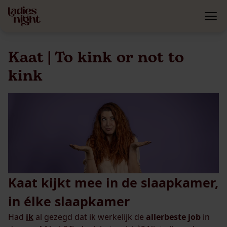
Kaat | To kink or not to
kink
Kaat kijkt mee in de slaapkamer,
in élke slaapkamer
Had
ik
al gezegd dat ik werkelijk de
allerbeste
job
in