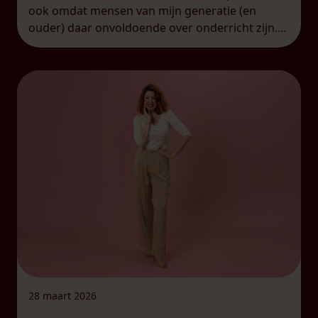
ook omdat mensen van mijn generatie (en
ouder) daar onvoldoende over onderricht zijn.
Veel van mijn leeftijdsgenoten weten niet echt
wat consent is en inhoudt. Terwijl het misschien
wel hét […]
28 maart 2026