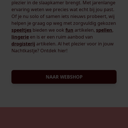
plezier in de slaapkamer brengt. Met jarenlange
ervaring weten we precies wat echt bij jou past.
Of je nu solo of samen iets nieuws probeert, wij
helpen je graag op weg met zorgvuldig gekozen
speeltjes
bieden we ook
fun
artikelen,
spellen
,
lingerie
en is er een ruim aanbod van
drogisterij
artikelen. Al het plezier voor in jouw
Nachtkastje? Ontdek hier!
NAAR WEBSHOP