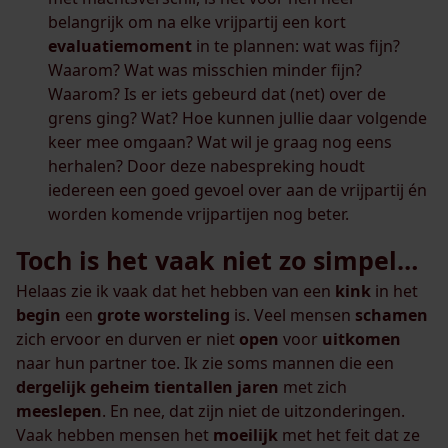
belangrijk om na elke vrijpartij een kort
evaluatiemoment
in te plannen: wat was fijn?
Waarom? Wat was misschien minder fijn?
Waarom? Is er iets gebeurd dat (net) over de
grens ging? Wat? Hoe kunnen jullie daar volgende
keer mee omgaan? Wat wil je graag nog eens
herhalen? Door deze nabespreking houdt
iedereen een goed gevoel over aan de vrijpartij én
worden komende vrijpartijen nog beter.
Toch is het vaak niet zo simpel…
Helaas zie ik vaak dat het hebben van een
kink
in het
begin
een
grote
worsteling
is. Veel mensen
schamen
zich ervoor en durven er niet
open
voor
uitkomen
naar hun partner toe. Ik zie soms mannen die een
dergelijk
geheim
tientallen
jaren
met zich
meeslepen
. En nee, dat zijn niet de uitzonderingen.
Vaak hebben mensen het
moeilijk
met het feit dat ze