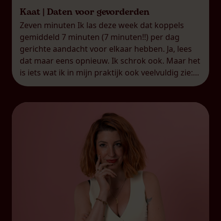
Kaat | Daten voor gevorderden
Zeven minuten Ik las deze week dat koppels
gemiddeld 7 minuten (7 minuten!!) per dag
gerichte aandacht voor elkaar hebben. Ja, lees
dat maar eens opnieuw. Ik schrok ook. Maar het
is iets wat ik in mijn praktijk ook veelvuldig zie:
koppels die een zogenaamde
‘overschotjesrelatie’ hebben.
Overschotjesrelatie, dat is het woord dat ik
gebruik […]