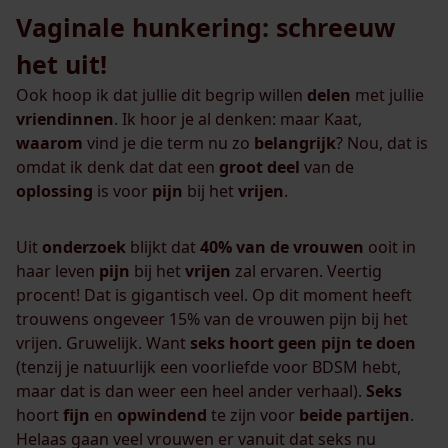
Vaginale hunkering: schreeuw
het uit!
Ook hoop ik dat jullie dit begrip willen
delen
met jullie
vriendinnen
. Ik hoor je al denken: maar Kaat,
waarom
vind je die term nu zo
belangrijk
? Nou, dat is
omdat ik denk dat dat een
groot
deel
van de
oplossing
is voor
pijn
bij het
vrijen
.
Uit
onderzoek
blijkt dat
40% van de vrouwen
ooit in
haar leven
pijn
bij het
vrijen
zal ervaren. Veertig
procent! Dat is gigantisch veel. Op dit moment heeft
trouwens ongeveer 15% van de vrouwen pijn bij het
vrijen. Gruwelijk. Want
seks hoort geen pijn te doen
(tenzij je natuurlijk een voorliefde voor BDSM hebt,
maar dat is dan weer een heel ander verhaal).
Seks
hoort
fijn
en
opwindend
te zijn voor
beide
partijen
.
Helaas gaan veel vrouwen er vanuit dat seks nu