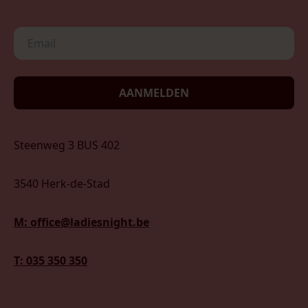
AANMELDEN
Steenweg 3 BUS 402
3540 Herk-de-Stad
M: office@ladiesnight.be
T: 035 350 350