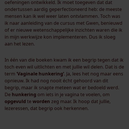
oefeningen ontwikkeld. Ik moet toegeven dat dat
ondertussen aardig geperfectioneerd heb: de meeste
mensen kan ik wel weer laten ontvlammen. Toch was
ik naar aanleiding van de cursus met Gwen, benieuwd
of er nieuwe wetenschappelijke inzichten waren die ik
in mijn werkwijze kon implementeren. Dus ik sloeg
aan het lezen.
In één van die boeken kwam ik een begrip tegen dat ik
toch even wil uitlichten en met jullie wil delen. Dat is de
term ‘
Vaginale hunkering’
. Ja, lees het nog maar eens
opnieuw. Ik had nog nooit écht gehoord van dit
begrip, maar ik snapte meteen wat er bedoeld werd.
De
hunkering
om iets in je vagina te voelen, om
opgevuld
te
worden
zeg maar. Ik hoop dat jullie,
lezeressen, dat begrip ook herkennen.