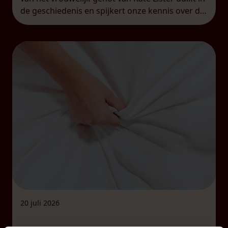
de geschiedenis en spijkert onze kennis over de
clitoris duchtig bij. Dat is helaas nog altijd nodig,
want voor veel mensen, mannen én vrouwen,
blijft […]
20 juli 2026