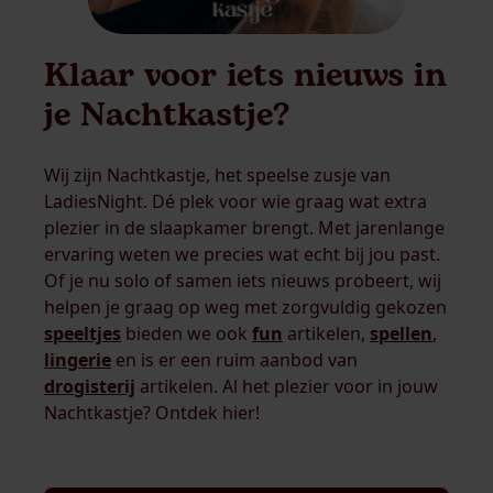
Klaar voor iets nieuws in
je Nachtkastje?
Wij zijn Nachtkastje, het speelse zusje van
LadiesNight. Dé plek voor wie graag wat extra
plezier in de slaapkamer brengt. Met jarenlange
ervaring weten we precies wat echt bij jou past.
Of je nu solo of samen iets nieuws probeert, wij
helpen je graag op weg met zorgvuldig gekozen
speeltjes
bieden we ook
fun
artikelen,
spellen
,
lingerie
en is er een ruim aanbod van
drogisterij
artikelen. Al het plezier voor in jouw
Nachtkastje? Ontdek hier!