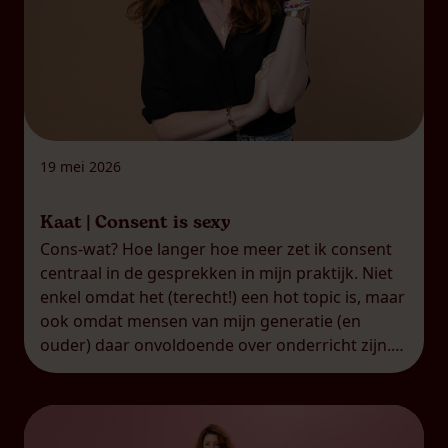
19 mei 2026
Kaat | Consent is sexy
Cons-wat? Hoe langer hoe meer zet ik consent
centraal in de gesprekken in mijn praktijk. Niet
enkel omdat het (terecht!) een hot topic is, maar
ook omdat mensen van mijn generatie (en
ouder) daar onvoldoende over onderricht zijn.
Veel van mijn leeftijdsgenoten weten niet echt
wat consent is en inhoudt. Terwijl het misschien
wel hét […]