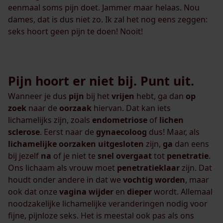
eenmaal soms pijn doet. Jammer maar helaas. Nou
dames, dat is dus niet zo. Ik zal het nog eens zeggen:
seks hoort geen pijn te doen! Nooit!
Pijn hoort er niet bij. Punt uit.
Wanneer je dus
pijn
bij het
vrijen
hebt, ga dan
op
zoek
naar de
oorzaak
hiervan. Dat kan iets
lichamelijks zijn, zoals
endometriose
of
lichen
sclerose
. Eerst naar de
gynaecoloog
dus! Maar, als
lichamelijke
oorzaken
uitgesloten
zijn,
ga
dan eens
bij jezelf
na
of je niet te
snel
overgaat
tot
penetratie
.
Ons lichaam als vrouw moet
penetratieklaar
zijn. Dat
houdt onder andere in dat we
vochtig
worden
, maar
ook dat onze
vagina
wijder
en
dieper
wordt. Allemaal
noodzakelijke lichamelijke veranderingen nodig voor
fijne, pijnloze seks. Het is meestal ook pas als ons