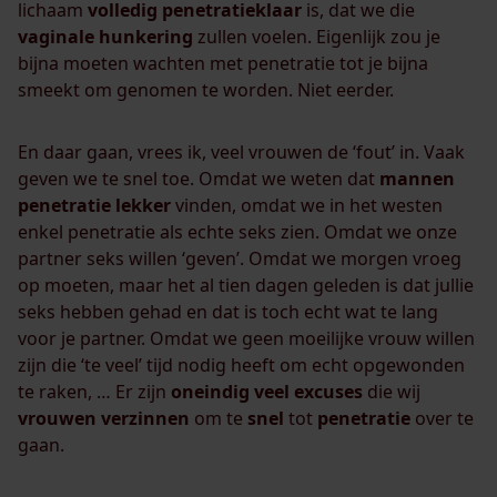
lichaam
volledig penetratieklaar
is, dat we die
vaginale hunkering
zullen voelen. Eigenlijk zou je
bijna moeten wachten met penetratie tot je bijna
smeekt om genomen te worden. Niet eerder.
En daar gaan, vrees ik, veel vrouwen de ‘fout’ in. Vaak
geven we te snel toe. Omdat we weten dat
mannen
penetratie
lekker
vinden, omdat we in het westen
enkel penetratie als echte seks zien. Omdat we onze
partner seks willen ‘geven’. Omdat we morgen vroeg
op moeten, maar het al tien dagen geleden is dat jullie
seks hebben gehad en dat is toch echt wat te lang
voor je partner. Omdat we geen moeilijke vrouw willen
zijn die ‘te veel’ tijd nodig heeft om echt opgewonden
te raken, … Er zijn
oneindig
veel
excuses
die wij
vrouwen
verzinnen
om te
snel
tot
penetratie
over te
gaan.