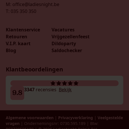
M: office@ladiesnight.be
T: 035 350 350
Klantenservice
Vacatures
Retouren
Vrijgezellenfeest
V.I.P. kaart
Dildoparty
Blog
Saldochecker
Klantbeoordelingen
3347
recensies
Bekijk
9.8
Algemene voorwaarden
|
Privacyverklaring
|
Veelgestelde
vragen
| Ondernemingsnr: 0730.595.189 | Btw: