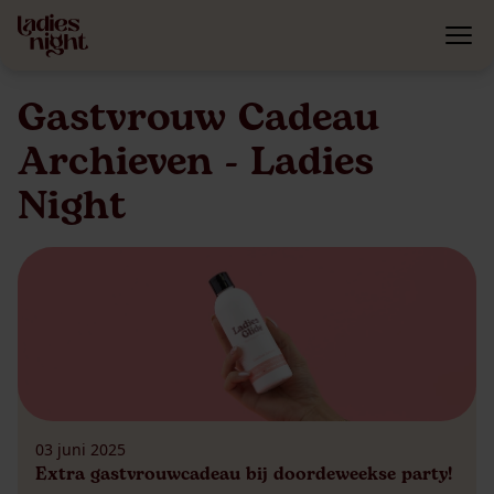
Gastvrouw Cadeau
Archieven - Ladies
Night
03 juni 2025
Extra gastvrouwcadeau bij doordeweekse party!