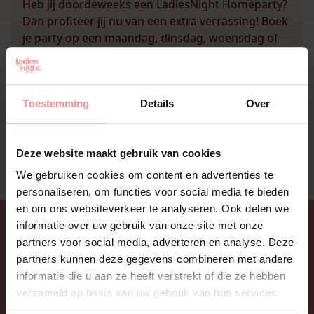
Heb jij doordeweeks een LadiesNight Homeparty?
Dan profiteer jij nu van een extra verrassing! Boek
je party op een maandag, dinsdag, woensdag of
donderdag en ontvang naast het gebruikelijke
gastvrouwcadeau, een gratis Ladies Glide 150 ml
(bij een totaal bestelbedrag vanaf 500,-). Boek
Toestemming
Details
Over
jouw doordeweekse party nu!
Deze website maakt gebruik van cookies
We gebruiken cookies om content en advertenties te
personaliseren, om functies voor social media te bieden
en om ons websiteverkeer te analyseren. Ook delen we
informatie over uw gebruik van onze site met onze
partners voor social media, adverteren en analyse. Deze
partners kunnen deze gegevens combineren met andere
informatie die u aan ze heeft verstrekt of die ze hebben
verzameld op basis van uw gebruik van hun services.