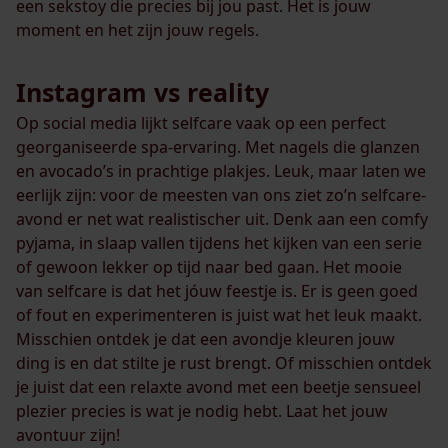
een sekstoy die precies bij jou past. Het is jouw
moment en het zijn jouw regels.
Instagram vs reality
Op social media lijkt selfcare vaak op een perfect
georganiseerde spa-ervaring. Met nagels die glanzen
en avocado’s in prachtige plakjes. Leuk, maar laten we
eerlijk zijn: voor de meesten van ons ziet zo’n selfcare-
avond er net wat realistischer uit. Denk aan een comfy
pyjama, in slaap vallen tijdens het kijken van een serie
of gewoon lekker op tijd naar bed gaan. Het mooie
van selfcare is dat het jóuw feestje is. Er is geen goed
of fout en experimenteren is juist wat het leuk maakt.
Misschien ontdek je dat een avondje kleuren jouw
ding is en dat stilte je rust brengt. Of misschien ontdek
je juist dat een relaxte avond met een beetje sensueel
plezier precies is wat je nodig hebt. Laat het jouw
avontuur zijn!