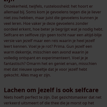
Onzekerheid, twijfels, rusteloosheid: het hoort er
allemaal bij. Soms kom je gevoelens tegen die je liever
niet zou hebben, maar juist die gevoelens kunnen je
veel leren. Hoe vaker je deze gevoelens zonder
oordeel erkent, hoe beter je begrijpt wat je nodig hebt.
Selfcare en selflove zijn geen tocht naar een altijd-blije
versie van jezelf maar een reis waarin je heel jezelf
leert kennen. Voel je je rot? Prima. Gun jezelf een
warm dekentje, misschien een avond waarin je
volledig ontspant en experimenteert. Voel je je
fantastisch? Omarm het en geniet ervan, misschien
met dat nieuwe speeltje dat je voor jezelf hebt
gekocht. Alles mag er zijn.
Lachen om jezelf is ook selfcare
Niets hoeft perfect te zijn. Dat gezichtsmasker dat net
verkeerd uitsmeert of die thee die je morst op het