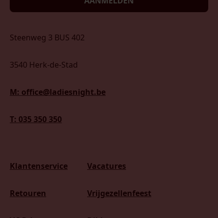
AANMELDEN
Steenweg 3 BUS 402
3540 Herk-de-Stad
M: office@ladiesnight.be
T: 035 350 350
Klantenservice
Vacatures
Retouren
Vrijgezellenfeest