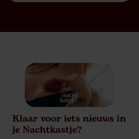
vagina. Punt uit. Er moet penetratie zijn, en liefst
dus door een penis en in […]
Klaar voor iets nieuws in
je Nachtkastje?