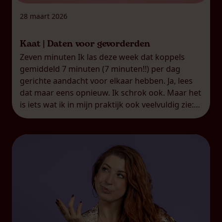
28 maart 2026
Kaat | Daten voor gevorderden
Zeven minuten Ik las deze week dat koppels
gemiddeld 7 minuten (7 minuten!!) per dag
gerichte aandacht voor elkaar hebben. Ja, lees
dat maar eens opnieuw. Ik schrok ook. Maar het
is iets wat ik in mijn praktijk ook veelvuldig zie:
koppels die een zogenaamde
‘overschotjesrelatie’ hebben.
Overschotjesrelatie, dat is het woord dat ik
gebruik […]