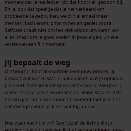
moment dat je net lekker zit: dat hoort er gewoon bij.
En ja, ook dat speeltje dat je net verkeerd om
probeerde te gebruiken, we zijn allemaal maar
mensen! Lach erom, omarm het en geniet vooral.
Selfcare draait niet om het vlekkeloos uitvoeren van
alles, maar om je goed voelen in jouw eigen, unieke
versie van een fijn moment.
Jij bepaalt de weg
Onthoud: jij hebt de controle over jouw proces. Jij
bepaalt wat werkt, wat je laat gaan en wat je opnieuw
probeert. Selfcare kent geen vaste regels. Voel je vrij,
wees lief voor jezelf en omarm de kleine stapjes. SOf
het nu gaat om een spannend moment met jezelf of
een rustige avond, jij kiest wat bij jou past.
Dus waar wacht je op? Geef jezelf de liefde die je
verdient; niet volgens een lijst of verwachtingen, maar