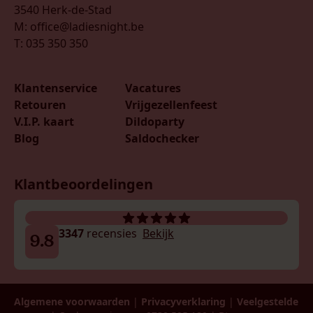
3540 Herk-de-Stad
M: office@ladiesnight.be
T: 035 350 350
Klantenservice
Vacatures
Retouren
Vrijgezellenfeest
V.I.P. kaart
Dildoparty
Blog
Saldochecker
Klantbeoordelingen
3347
recensies
Bekijk
9.8
Algemene voorwaarden
|
Privacyverklaring
|
Veelgestelde