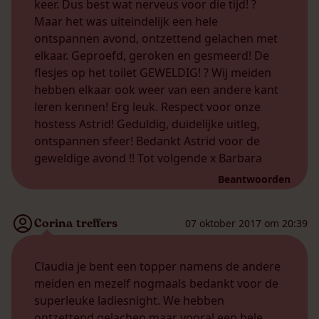
keer. Dus best wat nerveus voor die tijd! ?
Maar het was uiteindelijk een hele
ontspannen avond, ontzettend gelachen met
elkaar. Geproefd, geroken en gesmeerd! De
flesjes op het toilet GEWELDIG! ? Wij meiden
hebben elkaar ook weer van een andere kant
leren kennen! Erg leuk. Respect voor onze
hostess Astrid! Geduldig, duidelijke uitleg,
ontspannen sfeer! Bedankt Astrid voor de
geweldige avond !! Tot volgende x Barbara
Beantwoorden
Corina treffers
07 oktober 2017 om 20:39
Claudia je bent een topper namens de andere
meiden en mezelf nogmaals bedankt voor de
superleuke ladiesnight. We hebben
ontzettend gelachen maar vooral een hele