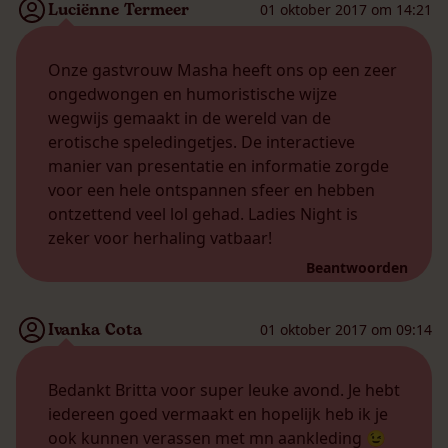
Luciënne Termeer
01 oktober 2017 om 14:21
Onze gastvrouw Masha heeft ons op een zeer
ongedwongen en humoristische wijze
wegwijs gemaakt in de wereld van de
erotische speledingetjes. De interactieve
manier van presentatie en informatie zorgde
voor een hele ontspannen sfeer en hebben
ontzettend veel lol gehad. Ladies Night is
zeker voor herhaling vatbaar!
Beantwoorden
Ivanka Cota
01 oktober 2017 om 09:14
Bedankt Britta voor super leuke avond. Je hebt
iedereen goed vermaakt en hopelijk heb ik je
ook kunnen verassen met mn aankleding 😉