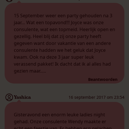
15 September weer een party gehouden na 3
jaar… Wat een topavond!!! Joyce was onze
consulente, wat een topmeid. Heerlijk open en
gezellig. Heel blij dat zij onze party heeft
gegeven want door vakantie van een andere
consulente hadden we het geluk dat Joyce
kwam. Ook na deze 3 jaar super leuk
verassend pakket! Ik dacht dat ik al alles had
gezien maar…..
Beantwoorden
Yashica
16 september 2017 om 23:54
Gisteravond een enorm leuke ladies night
gehad. Onze consulente Wendy maakte er
echt een feestje van. Er hebben erg gelachen