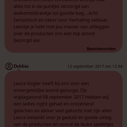
alles tot in de puntjes verzorgd van
welkomstdrankje tot goodie bag….echt
fantastisch en zeker voor herhaling vatbaar.
Leentje je hebt met jou manier van uitleggen
over de producten ons een top avond
bezorgd xxx
Beantwoorden
Debbie
12 september 2017 om 12:34
Laura Vogler heeft bij ons voor een
onvergetelijke avond gezorgd. Op
vrijdagavond 08 september 2017 hebben wij
een ladies night gehad en ontzettend
gelachen en lekker veel gekocht met zijn allen.
Laura bedankt voor je geduld en goede uitleg
van de producten en vooral de leuke spelletjes