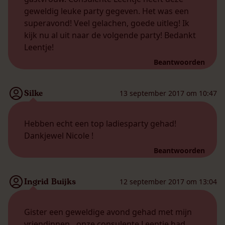
geweldig leuke party gegeven. Het was een
superavond! Veel gelachen, goede uitleg! Ik
kijk nu al uit naar de volgende party! Bedankt
Leentje!
Beantwoorden
Silke
13 september 2017 om 10:47
Hebben echt een top ladiesparty gehad!
Dankjewel Nicole !
Beantwoorden
Ingrid Buijks
12 september 2017 om 13:04
Gister een geweldige avond gehad met mijn
vriendinnen…onze consulente Leentje had