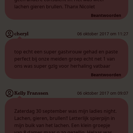
lachen gieren brullen. Thanx Nicolet
Beantwoorden
cheryl
06 oktober 2017 om 11:27
top echt een super gastvrouw gehad en paste
perfect bij onze meiden groep echt net 1 van
ons was super gzlg voor herhaling vatbaar
Beantwoorden
Kelly Franssen
06 oktober 2017 om 09:07
Zaterdag 30 september was mijn ladies night.
Lachen, gieren, brullen!! Letterlijk spierpijn in
mijn buik van het lachen. Een klein groepje
van 8 dames maar o zo gezellig. Helaas was