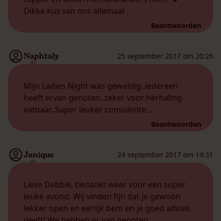
Dikke kus van ons allemaal
Beantwoorden
Naphtaly
25 september 2017 om 20:26
Mijn Ladies Night was geweldig..iedereen
heeft ervan genoten..zeker voor herhaling
vatbaar..Super leuker consulente…
Beantwoorden
Janique
24 september 2017 om 14:31
Lieve Debbie, bedankt weer voor een super
leuke avond. Wij vinden fijn dat je gewoon
lekker open en eerlijk bent en je goed advies
geeft! We hebben er van genoten.