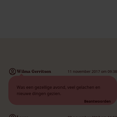
Wilma Gerritsen
11 november 2017 om 09:38
Was een gezellige avond, veel gelachen en
nieuwe dingen gezien.
Beantwoorden