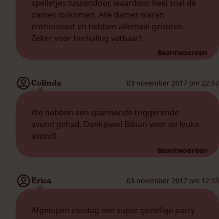
spelletjes tussendoor, waardoor heel snel de
dames loskomen. Alle dames waren
enthousiast en hebben allemaal genoten.
Zeker voor herhaling vatbaar!
Beantwoorden
Colinda
03 november 2017 om 22:57
We hebben een spannende triggerende
avond gehad. Dankjewel Bibian voor de leuke
avond!
Beantwoorden
Erica
03 november 2017 om 12:53
Afgelopen zondag een super gezellige party