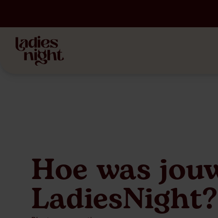
Hoe was jou
LadiesNight?