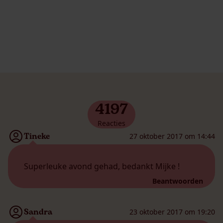
4197
Reacties
Tineke
27 oktober 2017 om 14:44
Superleuke avond gehad, bedankt Mijke !
Beantwoorden
Sandra
23 oktober 2017 om 19:20