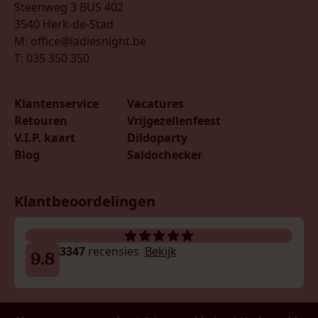
Steenweg 3 BUS 402
3540 Herk-de-Stad
M: office@ladiesnight.be
T: 035 350 350
Klantenservice
Vacatures
Retouren
Vrijgezellenfeest
V.I.P. kaart
Dildoparty
Blog
Saldochecker
Klantbeoordelingen
3347
recensies
Bekijk
9.8