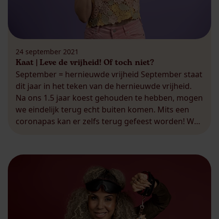
24 september 2021
Kaat | Leve de vrijheid! Of toch niet?
September = hernieuwde vrijheid September staat
dit jaar in het teken van de hernieuwde vrijheid.
Na ons 1.5 jaar koest gehouden te hebben, mogen
we eindelijk terug echt buiten komen. Mits een
coronapas kan er zelfs terug gefeest worden! Wat
heb ik dat gemist! Ook bij Ladies Night was het
feest trouwens, want we hebben eindelijk terug
een consulentenmeeting gehad. […]