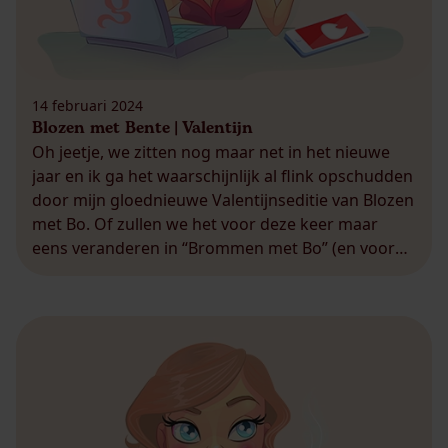
14 februari 2024
Blozen met Bente | Valentijn
Oh jeetje, we zitten nog maar net in het nieuwe
jaar en ik ga het waarschijnlijk al flink opschudden
door mijn gloednieuwe Valentijnseditie van Blozen
met Bo. Of zullen we het voor deze keer maar
eens veranderen in “Brommen met Bo” (en voor
de Amsterdammers onder ons; neen, ik zit niet in
de bajes). Doe […]