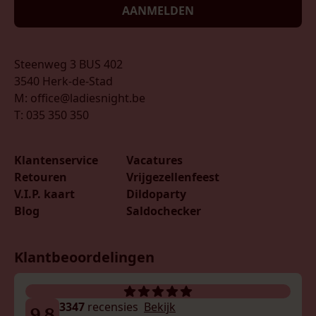
AANMELDEN
Steenweg 3 BUS 402
3540 Herk-de-Stad
M: office@ladiesnight.be
T: 035 350 350
Klantenservice
Vacatures
Retouren
Vrijgezellenfeest
V.I.P. kaart
Dildoparty
Blog
Saldochecker
Klantbeoordelingen
3347
recensies
Bekijk
9.8