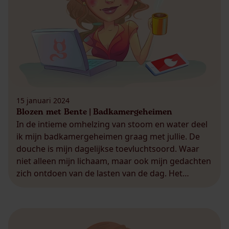
15 januari 2024
Blozen met Bente | Badkamergeheimen
In de intieme omhelzing van stoom en water deel
ik mijn badkamergeheimen graag met jullie. De
douche is mijn dagelijkse toevluchtsoord. Waar
niet alleen mijn lichaam, maar ook mijn gedachten
zich ontdoen van de lasten van de dag. Het
kabbelende water lijkt soms wel een symfonie die
mijn zorgen wegspoelt. Douchen, een activiteit die
wordt […]