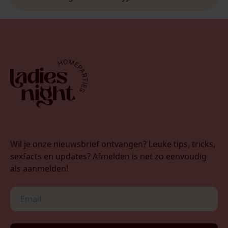
ongemakken hebben en dat het maar een klein
weekje aanblijft. Het […]
Wil je onze nieuwsbrief ontvangen? Leuke tips, tricks,
sexfacts en updates? Afmelden is net zo eenvoudig
als aanmelden!